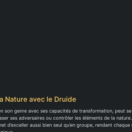
la Nature avec le Druide
en son genre avec ses capacités de transformation, peut 
aser ses adversaires ou contrôler les éléments de la nature.
et d’exceller aussi bien seul qu’en groupe, rendant chaque
égique.