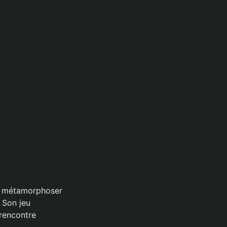
se métamorphoser
 Son jeu
 rencontre