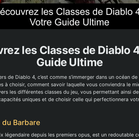
ez les Classes de Diablo 4
Guide Ultime
vers de Diablo 4, c’est comme s’immerger dans un océan de p
es à choisir, comment savoir laquelle vous conviendra le mie
ers les différentes classes du jeu, vous permettant ainsi d
apacités uniques et de choisir celle qui perfectionnera vot
 du Barbare
ix légendaire depuis les premiers opus, est un redoutable 