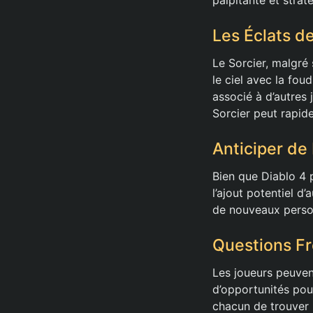
Les Éclats d
Le Sorcier, malgré 
le ciel avec la foud
associé à d’autres 
Sorcier peut rapide
Anticiper de
Bien que Diablo 4 
l’ajout potentiel d
de nouveaux personn
Questions F
Les joueurs peuven
d’opportunités pou
chacun de trouver l