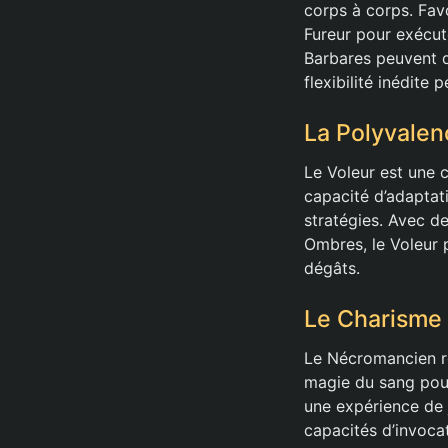
corps à corps. Favo
Fureur pour exécute
Barbares peuvent d
flexibilité inédite
La Polyvalen
Le Voleur est une c
capacité d’adaptat
stratégies. Avec d
Ombres, le Voleur 
dégâts.
Le Charisme
Le Nécromancien re
magie du sang pour
une expérience de 
capacités d’invoca