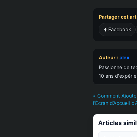
Partager cet art
Facebook
Auteur :
alex
Passionné de tec
10 ans d'expéri
« Comment Ajouter
l’Écran d’Accueil d
Articles simi