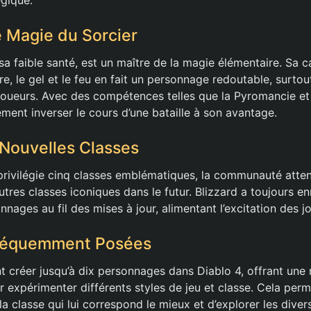
e Magie du Sorcier
sa faible santé, est un maître de la magie élémentaire. Sa c
re, le gel et le feu en fait un personnage redoutable, surtout
joueurs. Avec des compétences telles que la Pyromancie et l
ment inverser le cours d’une bataille à son avantage.
 Nouvelles Classes
privilégie cinq classes emblématiques, la communauté atte
’autres classes iconiques dans le futur. Blizzard a toujours en
ages au fil des mises à jour, alimentant l’excitation des j
réquemment Posées
t créer jusqu’à dix personnages dans Diablo 4, offrant une 
r expérimenter différents styles de jeu et classe. Cela per
a classe qui lui correspond le mieux et d’explorer les diver