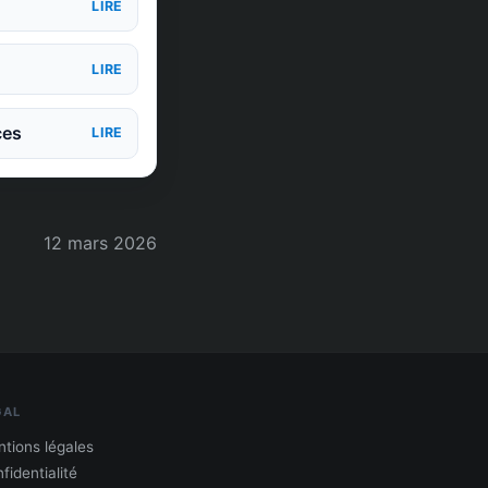
LIRE
LIRE
ces
LIRE
12 mars 2026
GAL
tions légales
fidentialité