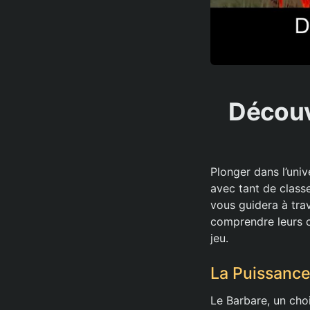
Découvr
Plonger dans l’uni
avec tant de class
vous guidera à trav
comprendre leurs c
jeu.
La Puissance
Le Barbare, un cho