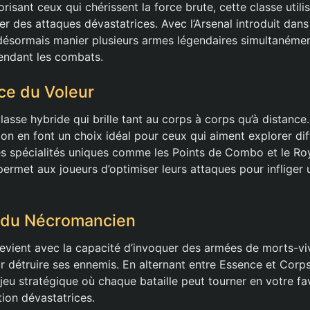
risant ceux qui chérissent la force brute, cette classe util
r des attaques dévastatrices. Avec l’Arsenal introduit dans 
ésormais manier plusieurs armes légendaires simultanémen
 pendant les combats.
ce du Voleur
lasse hybride qui brille tant au corps à corps qu’à distance.
ion en font un choix idéal pour ceux qui aiment explorer di
es spécialités uniques comme les Points de Combo et le R
permet aux joueurs d’optimiser leurs attaques pour inflige
 du Nécromancien
vient avec la capacité d’invoquer des armées de morts-vivan
 détruire ses ennemis. En alternant entre Essence et Corps,
jeu stratégique où chaque bataille peut tourner en votre fa
tion dévastatrices.