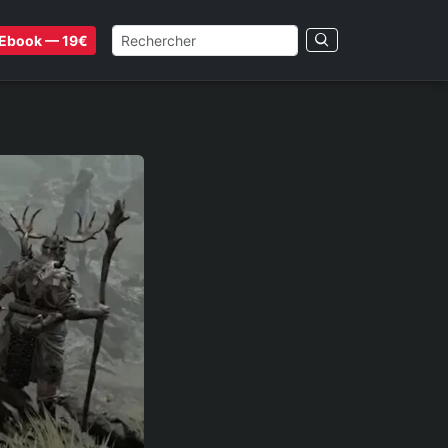
Ebook — 19€