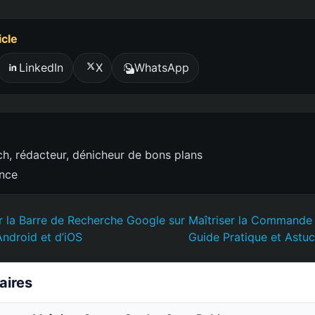
icle
LinkedIn
X
WhatsApp
h, rédacteur, dénicheur de bons plans
ence
 la Barre de Recherche Google sur
Maîtriser la Commande 
’Android et d’iOS
Guide Pratique et Astu
laires