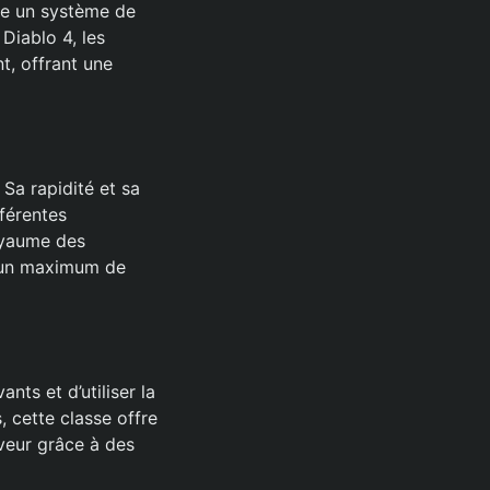
ise un système de
Diablo 4, les
t, offrant une
 Sa rapidité et sa
fférentes
oyaume des
r un maximum de
ts et d’utiliser la
 cette classe offre
veur grâce à des