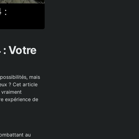
 : Votre
ossibilités, mais
ux ? Cet article
e vraiment
re expérience de
combattant au