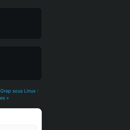
Grep sous Linux :
ces »