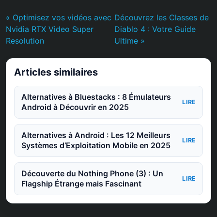
« Optimisez vos vidéos avec
Découvrez les Classes de
Nvidia RTX Video Super
Diablo 4 : Votre Guide
Resolution
Ultime »
Articles similaires
Alternatives à Bluestacks : 8 Émulateurs
LIRE
Android à Découvrir en 2025
Alternatives à Android : Les 12 Meilleurs
LIRE
Systèmes d’Exploitation Mobile en 2025
Découverte du Nothing Phone (3) : Un
LIRE
Flagship Étrange mais Fascinant