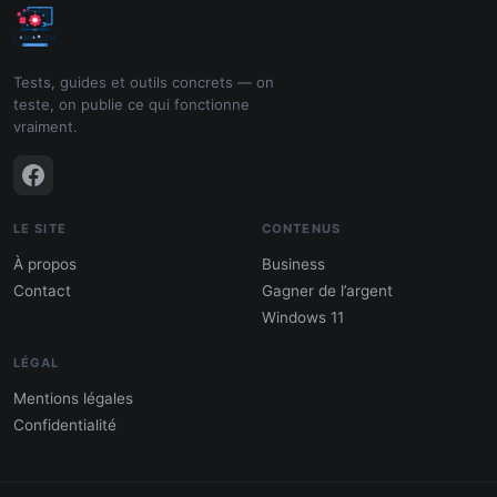
Tests, guides et outils concrets — on
teste, on publie ce qui fonctionne
vraiment.
LE SITE
CONTENUS
À propos
Business
Contact
Gagner de l’argent
Windows 11
LÉGAL
Mentions légales
Confidentialité
PDF : 10 Méthodes pour gagner de