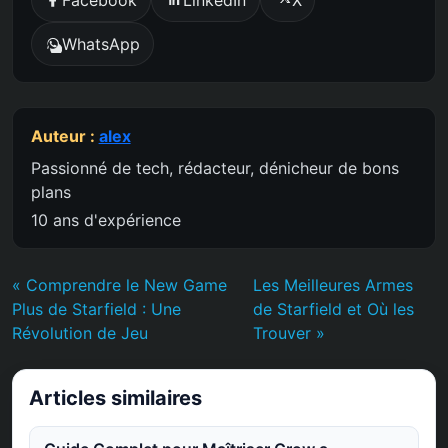
Facebook
LinkedIn
X
WhatsApp
Auteur :
alex
Passionné de tech, rédacteur, dénicheur de bons
plans
10 ans d'expérience
« Comprendre le New Game
Les Meilleures Armes
Plus de Starfield : Une
de Starfield et Où les
Révolution de Jeu
Trouver »
Articles similaires