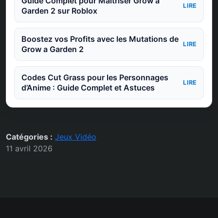
Guide Complet pour Maîtriser Grow a
LIRE
Garden 2 sur Roblox
Boostez vos Profits avec les Mutations de
LIRE
Grow a Garden 2
Codes Cut Grass pour les Personnages
LIRE
d’Anime : Guide Complet et Astuces
Catégories :
Jeux Vidéo
11 avril 2026