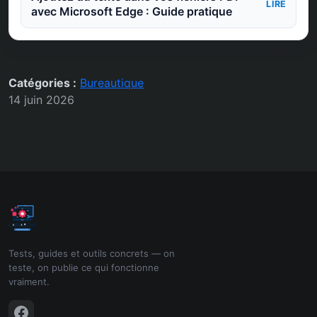
LIRE
avec Microsoft Edge : Guide pratique
Catégories :
Bureautique
14 juin 2026
Tests, guides et outils concrets — on
teste, on publie ce qui fonctionne
vraiment.