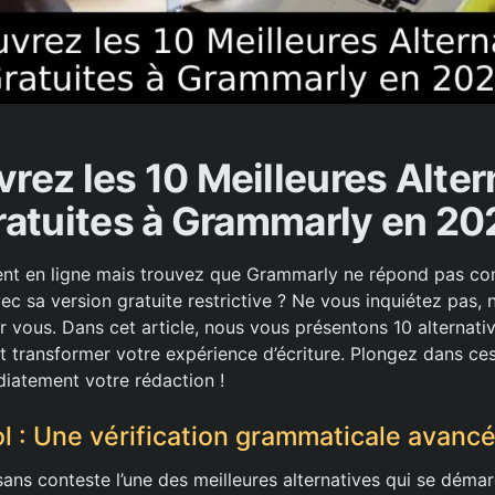
rez les 10 Meilleures Alter
ratuites à Grammarly en 20
ent en ligne mais trouvez que Grammarly ne répond pas c
ec sa version gratuite restrictive ? Ne vous inquiétez pas, 
r vous. Dans cet article, nous vous présentons 10 alternativ
 transformer votre expérience d’écriture. Plongez dans ces
iatement votre rédaction !
 : Une vérification grammaticale avanc
ans conteste l’une des meilleures alternatives qui se déma