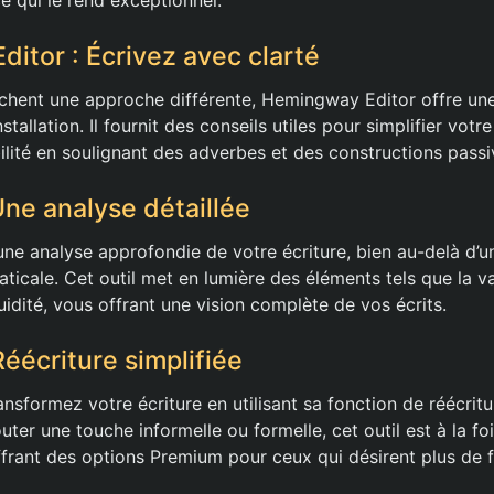
itor : Écrivez avec clarté
chent une approche différente, Hemingway Editor offre un
stallation. Il fournit des conseils utiles pour simplifier votr
bilité en soulignant des adverbes et des constructions passiv
Une analyse détaillée
une analyse approfondie de votre écriture, bien au-delà d’u
ticale. Cet outil met en lumière des éléments tels que la v
luidité, vous offrant une vision complète de vos écrits.
éécriture simplifiée
nsformez votre écriture en utilisant sa fonction de réécrit
uter une touche informelle ou formelle, cet outil est à la fo
ffrant des options Premium pour ceux qui désirent plus de f