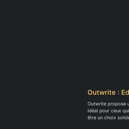
Outwrite : Ed
Outwrite propose u
Idéal pour ceux qui
être un choix solid