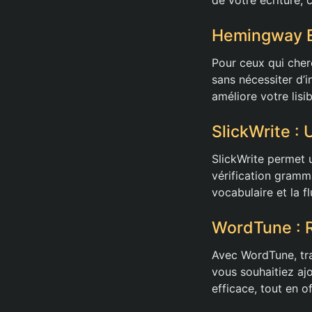
Hemingway Ed
Pour ceux qui cher
sans nécessiter d’in
améliore votre lisi
SlickWrite : 
SlickWrite permet 
vérification gramma
vocabulaire et la f
WordTune : R
Avec WordTune, tra
vous souhaitiez ajo
efficace, tout en o