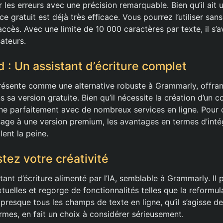
 les erreurs avec une précision remarquable. Bien qu’il ait 
e gratuit est déjà très efficace. Vous pourrez l’utiliser sa
 accès. Avec une limite de 10 000 caractères par texte, il s’a
sateurs.
 : Un assistant d’écriture complet
résente comme une alternative robuste à Grammarly, offran
s sa version gratuite. Bien qu’il nécessite la création d’un 
ne parfaitement avec de nombreux services en ligne. Pour 
age à une version premium, les avantages en termes d’inté
ent la peine.
tez votre créativité
tant d’écriture alimenté par l’IA, semblable à Grammarly. Il
uelles et regorge de fonctionnalités telles que la reformul
presque tous les champs de texte en ligne, qu’il s’agisse d
rmes, en fait un choix à considérer sérieusement.