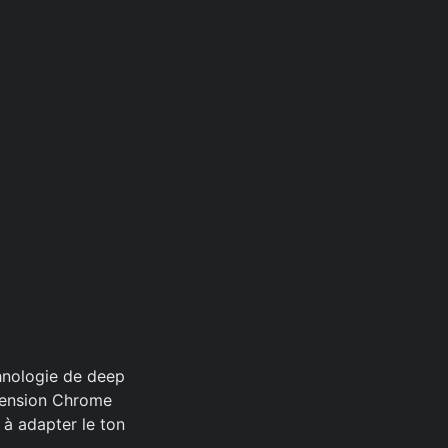
chnologie de deep
xtension Chrome
 à adapter le ton