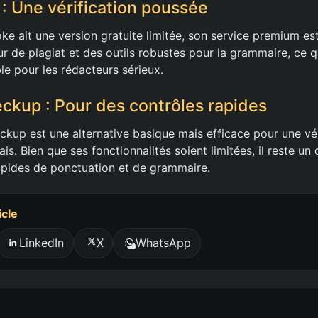
 Une vérification poussée
 ait une version gratuite limitée, son service premium est 
eur de plagiat et des outils robustes pour la grammaire, ce qu
le pour les rédacteurs sérieux.
kup : Pour des contrôles rapides
ckup est une alternative basique mais efficace pour une vér
ais. Bien que ses fonctionnalités soient limitées, il reste un 
rapides de ponctuation et de grammaire.
icle
LinkedIn
X
WhatsApp