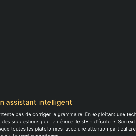
Un assistant intelligent
ontente pas de corriger la grammaire. En exploitant une te
e des suggestions pour améliorer le style d’écriture. Son e
que toutes les plateformes, avec une attention particulière
ce qui le rend exceptionnel.