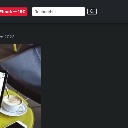
Ebook — 19€
 en 2023