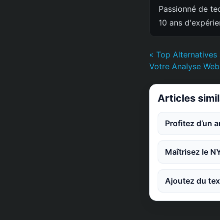
Passionné de tec
10 ans d'expéri
« Top Alternatives
Votre Analyse Web
Articles simi
Profitez d’un 
Maîtrisez le N
Ajoutez du tex