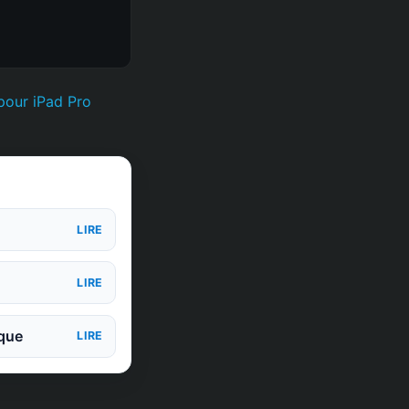
pour iPad Pro
LIRE
LIRE
ique
LIRE