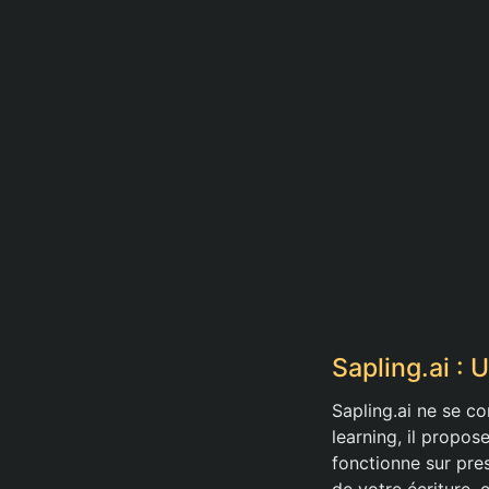
Sapling.ai : 
Sapling.ai ne se c
learning, il propos
fonctionne sur pres
de votre écriture, 