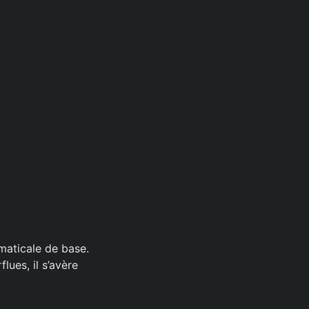
maticale de base.
lues, il s’avère