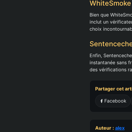
WhiteSmoke :
Bien que WhiteSmoke
inclut un vérificat
choix incontournab
Sentencechec
Enfin, Sentenceche
instantanée sans fr
des vérifications 
Partager cet art
Facebook
Auteur :
alex