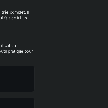
très complet. Il
i fait de lui un
ification
outil pratique pour