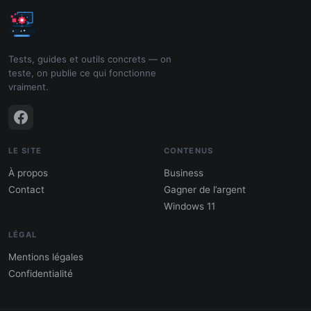
Tests, guides et outils concrets — on
teste, on publie ce qui fonctionne
vraiment.
LE SITE
CONTENUS
À propos
Business
Contact
Gagner de l’argent
Windows 11
LÉGAL
Mentions légales
Confidentialité
PDF : 10 Méthodes pour gagner de