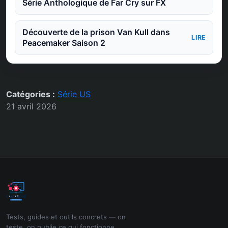
Série Anthologique de Far Cry sur FX
Découverte de la prison Van Kull dans
LIRE
Peacemaker Saison 2
Catégories :
Série US
21 avril 2026
Tests, guides et outils concrets — on
teste, on publie ce qui fonctionne