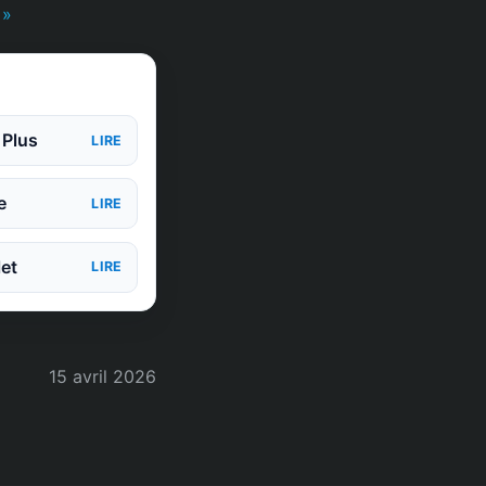
 »
 Plus
LIRE
e
LIRE
et
LIRE
15 avril 2026