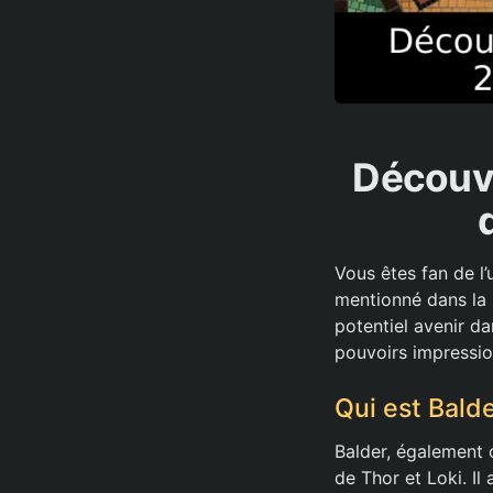
Découvr
Vous êtes fan de l
mentionné dans la s
potentiel avenir d
pouvoirs impressio
Qui est Balde
Balder, également c
de Thor et Loki. Il