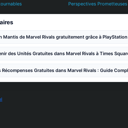
tournables
Perspectives Prometteuses
laires
n Mantis de Marvel Rivals gratuitement grâce à PlayStation
ir des Unités Gratuites dans Marvel Rivals à Times Squar
 Récompenses Gratuites dans Marvel Rivals : Guide Compl
l