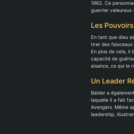
1962. Ce personnag
guerrier valeureux 
Les Pouvoirs
En tant que dieu as
tirer des faisceau
En plus de cela, il
capacité de guéris
aisance, ce qui le 
Un Leader Ré
Balder a également
laquelle il a fait
Avengers. Même aprè
leadership, illustr