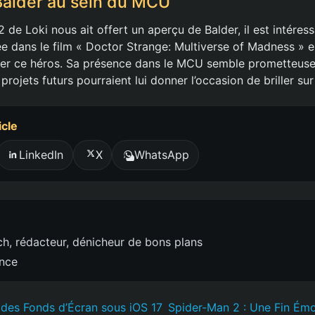
Balder au sein du MCU
2 de Loki nous ait offert un aperçu de Balder, il est intéress
trée dans le film « Doctor Strange: Multiverse of Madness » 
ner ce héros. Sa présence dans le MCU semble prometteuse, e
 projets futurs pourraient lui donner l’occasion de briller su
icle
LinkedIn
X
WhatsApp
h, rédacteur, dénicheur de bons plans
ence
 des Fonds d’Écran sous iOS 17
Spider-Man 2 : Une Fin Émo