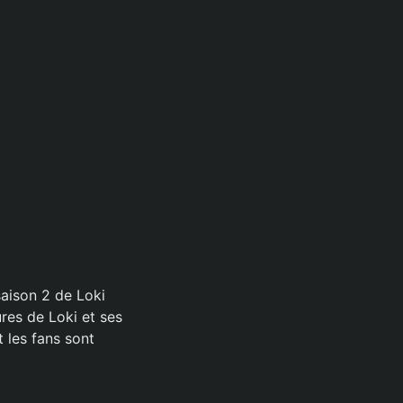
saison 2 de Loki
ures de Loki et ses
t les fans sont