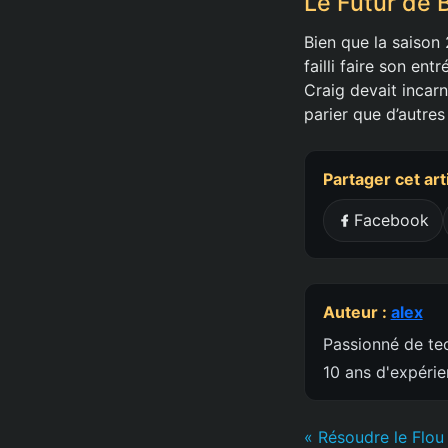
Le Futur de 
Bien que la saison 
failli faire son en
Craig devait incar
parier que d’autres
Partager cet art
Facebook
Auteur :
alex
Passionné de tec
10 ans d'expéri
« Résoudre le Flou