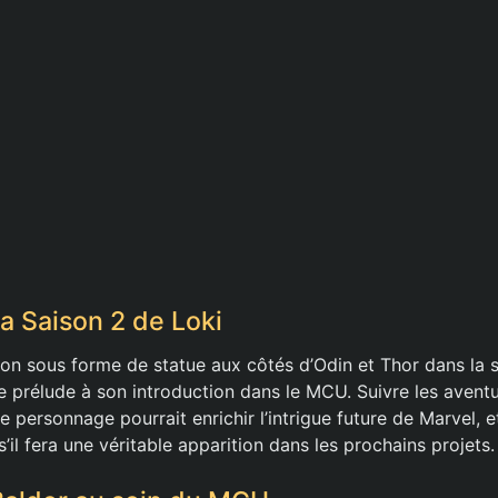
la Saison 2 de Loki
ion sous forme de statue aux côtés d’Odin et Thor dans la 
le prélude à son introduction dans le MCU. Suivre les avent
e personnage pourrait enrichir l’intrigue future de Marvel, e
s’il fera une véritable apparition dans les prochains projets.