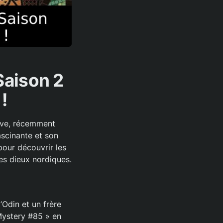
Saison 2
!
rave, récemment
ascinante et son
pour découvrir les
es dieux nordiques.
’Odin et un frère
 Mystery #85 » en