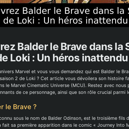
ez Balder le Brave dans la 
de Loki : Un héros inattendu 
’univers Marvel et vous vous demandez qui est Balder le B
aison 2 de Loki ? Cet article vous dévoilera son histoire f
ans le Marvel Cinematic Universe (MCU). Restez avec nous 
nnants de ce personnage, ainsi que son rôle crucial parmi l
r le Brave ?
onnu sous le nom de Balder Odinson, est le troisième fils d
 a fait sa première apparition dans le comic « Journey Into