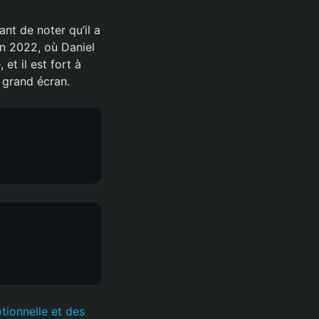
ant de noter qu’il a
en 2022, où Daniel
t il est fort à
r grand écran.
tionnelle et des