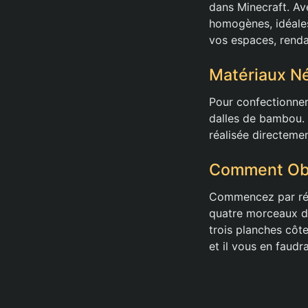
dans Minecraft. Ave
homogènes, idéales
vos espaces, renda
Matériaux Né
Pour confectionner
dalles de bambou. 
réalisée directemen
Comment Obt
Commencez par réc
quatre morceaux de
trois planches côte
et il vous en faud