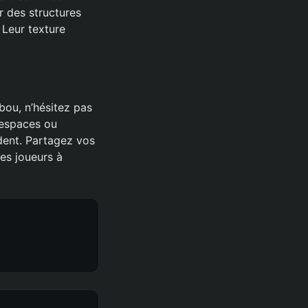
r des structures
 Leur texture
bou, n’hésitez pas
 espaces ou
édent. Partagez vos
es joueurs à