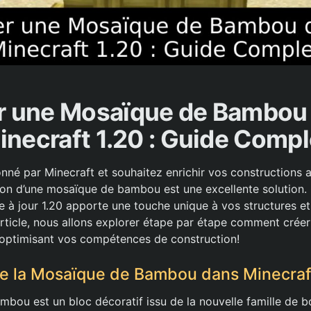
r une Mosaïque de Bambou
inecraft 1.20 : Guide Compl
onné par Minecraft et souhaitez enrichir vos constructions
tion d’une mosaïque de bambou est une excellente solution
e à jour 1.20 apporte une touche unique à vos structures et 
 article, nous allons explorer étape par étape comment crée
 optimisant vos compétences de construction!
e la Mosaïque de Bambou dans Minecraf
bou est un bloc décoratif issu de la nouvelle famille de 