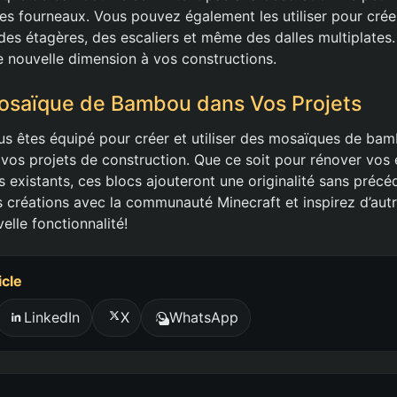
es fourneaux. Vous pouvez également les utiliser pour crée
 des étagères, des escaliers et même des dalles multiplates.
 nouvelle dimension à vos constructions.
Mosaïque de Bambou dans Vos Projets
s êtes équipé pour créer et utiliser des mosaïques de bam
s vos projets de construction. Que ce soit pour rénover vos
s existants, ces blocs ajouteront une originalité sans préc
 créations avec la communauté Minecraft et inspirez d’autr
elle fonctionnalité!
icle
LinkedIn
X
WhatsApp