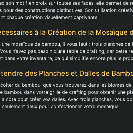
c son motif en croix sur toutes ses faces, elle permet de r
 pour des constructions distinctives. Son utilisation créati
nt chaque création visuellement captivante.
cessaires à la Création de la Mosaïque
 une mosaïque de bambou, il vous faut : trois planches d
Vous n’avez pas besoin d’une table de crafting, car cette re
t dans votre inventaire, ce qui simplifie encore plus le pro
endre des Planches et Dalles de Bamb
olter du bambou, que vous trouverez dans les biomes de 
 bambou dans votre grille de crafting pour obtenir une pla
 à côte pour créer vos dalles. Avec trois planches, vous obt
ra seulement deux pour confectionner votre mosaïque.