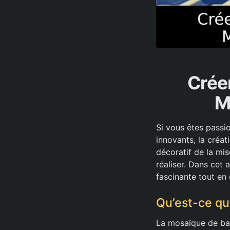
Crée
M
Si vous êtes passi
innovants, la créa
décoratif de la mis
réaliser. Dans cet
fascinante tout en
Qu’est-ce qu
La mosaïque de bam