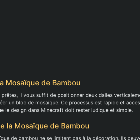
 la Mosaïque de Bambou
 prêtes, il vous suffit de positionner deux dalles verticaleme
réer un bloc de mosaïque. Ce processus est rapide et access
ue le design dans Minecraft doit rester ludique et simple.
 de la Mosaïque de Bambou
que de bambou ne se limitent pas à la décoration. Ils peuve