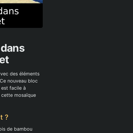
 dans
et
 avec des éléments
. Ce nouveau bloc
est facile à
r cette mosaïque
t ?
bois de bambou