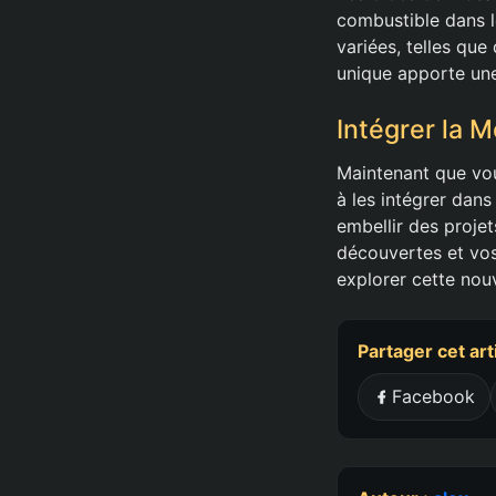
combustible dans l
variées, telles que
unique apporte une
Intégrer la 
Maintenant que vou
à les intégrer dan
embellir des projet
découvertes et vos
explorer cette nouv
Partager cet art
Facebook