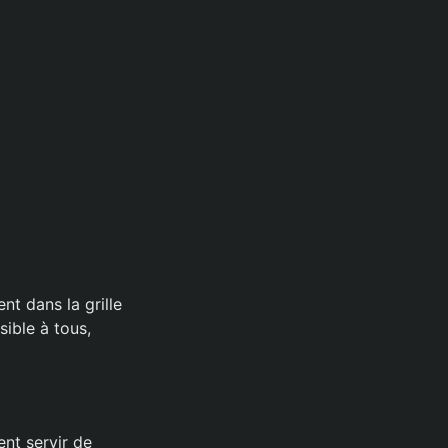
nt dans la grille
ible à tous,
nt servir de