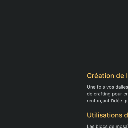
Création de
Une fois vos dalles
de crafting pour c
renforçant l’idée q
Utilisations
Les blocs de mosaï