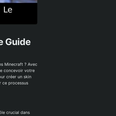
Le Guide
ns Minecraft ? Avec
 de concevoir votre
our créer un skin
er ce processus
ôle crucial dans