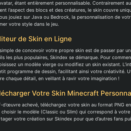
e avatar, étant entièrement personnalisable. Contrairement a
ent l’aspect des blocs et des créatures, le skin couvre uni
us jouiez sur Java ou Bedrock, la personnalisation de votr
mer votre style dans le jeu.
diteur de Skin en Ligne
 simple de concevoir votre propre skin est de passer par un
utils les plus populaires, Skindex se démarque. Pour comme
hoisissez un modèle vierge ou modifiez un skin existant. L’int
tit programme de dessin, facilitant ainsi votre créativité. Ut
e chaque détail, en veillant à ravir votre imagination !
charger Votre Skin Minecraft Personna
f-d’œuvre achevé, téléchargez votre skin au format PNG en 
choisir le modèle (Classic ou Slim) qui correspond à votre 
tager votre création sur Skindex pour que d’autres fans pui