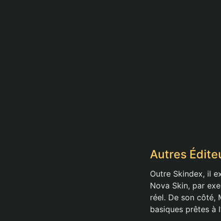
Autres Édite
Outre Skindex, il e
Nova Skin, par ex
réel. De son côté,
basiques prêtes à l