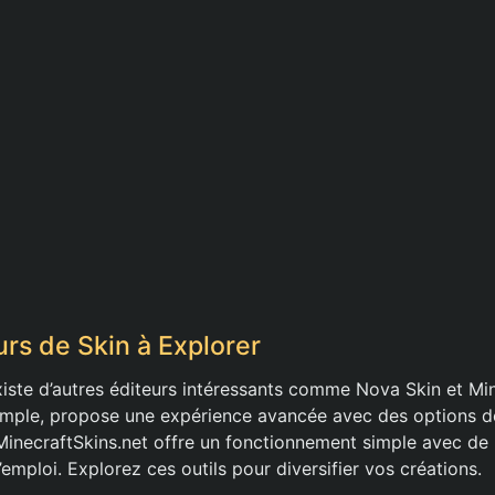
urs de Skin à Explorer
xiste d’autres éditeurs intéressants comme Nova Skin et Min
emple, propose une expérience avancée avec des options 
 MinecraftSkins.net offre un fonctionnement simple avec d
’emploi. Explorez ces outils pour diversifier vos créations.