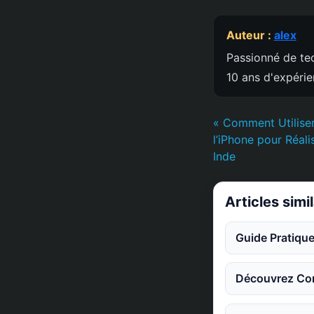
Auteur :
alex
Passionné de tec
10 ans d'expéri
« Comment Utiliser
l’iPhone pour Réal
Inde
Articles simi
Guide Pratique
Découvrez Co