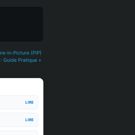
re-in-Picture (PiP)
: Guide Pratique »
LIRE
LIRE