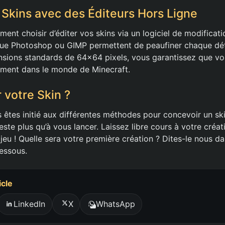
 Skins avec des Éditeurs Hors Ligne
ent choisir d’éditer vos skins via un logiciel de modificat
e Photoshop ou GIMP permettent de peaufiner chaque détai
nsions standards de 64×64 pixels, vous garantissez que vo
tement dans le monde de Minecraft.
 votre Skin ?
 êtes initié aux différentes méthodes pour concevoir un sk
reste plus qu’à vous lancer. Laissez libre cours à votre créat
 jeu ! Quelle sera votre première création ? Dites-le nous da
essous.
icle
LinkedIn
X
WhatsApp