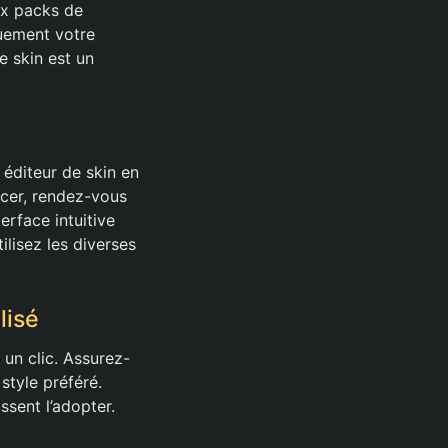
ux packs de
quement votre
e skin est un
 éditeur de skin en
ncer, rendez-vous
erface intuitive
ilisez les diverses
lisé
un clic. Assurez-
style préféré.
ssent l’adopter.