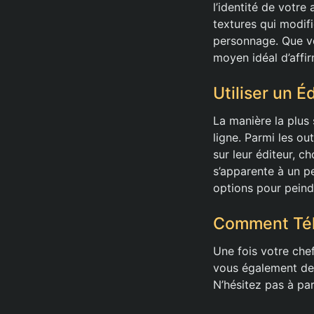
l’identité de votr
textures qui modifi
personnage. Que vo
moyen idéal d’affir
Utiliser un É
La manière la plus
ligne. Parmi les o
sur leur éditeur, c
s’apparente à un pe
options pour peindr
Comment Télé
Une fois votre che
vous également de 
N’hésitez pas à par