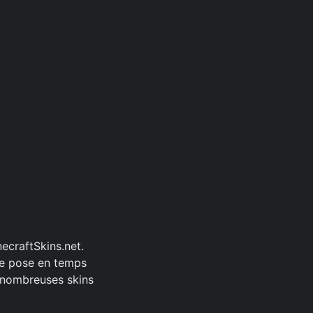
ecraftSkins.net.
de pose en temps
e nombreuses skins