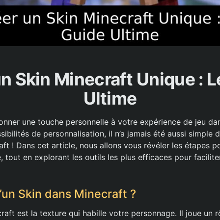
n Skin Minecraft Unique : 
Ultime
onner une touche personnelle à votre expérience de jeu da
sibilités de personnalisation, il n’a jamais été aussi simple
ft ! Dans cet article, nous allons vous révéler les étapes p
 tout en explorant les outils les plus efficaces pour facilit
’un Skin dans Minecraft ?
aft est la texture qui habille votre personnage. Il joue un r