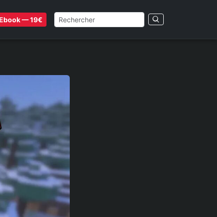
Ebook — 19€