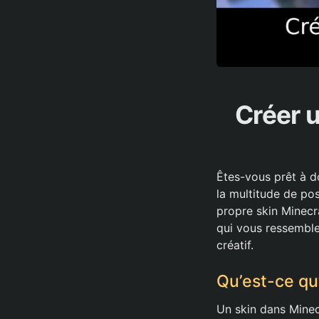
Créer u
Êtes-vous prêt à d
la multitude de pos
propre skin Minecra
qui vous ressemble,
créatif.
Qu’est-ce qu
Un skin dans Minecr