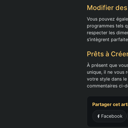
Modifier des
Vous pouvez égalem
programmes tels qu
respecter les dime
s’intègrent parfai
Prêts à Créer
À présent que vous
unique, il ne vous 
votre style dans le
commentaires ci-d
Partager cet art
Facebook