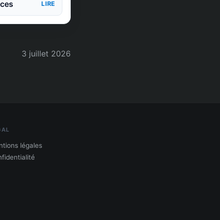
nces
LIRE
3 juillet 2026
GAL
tions légales
fidentialité