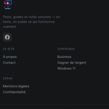
Tests, guides et outils concrets — on
teste, on publie ce qui fonctionne
vraiment.
LE SITE
CONTENUS
À propos
Business
Contact
Gagner de l’argent
Windows 11
LÉGAL
Mentions légales
Confidentialité
PDF : 10 Méthodes pour gagner de
l'argent