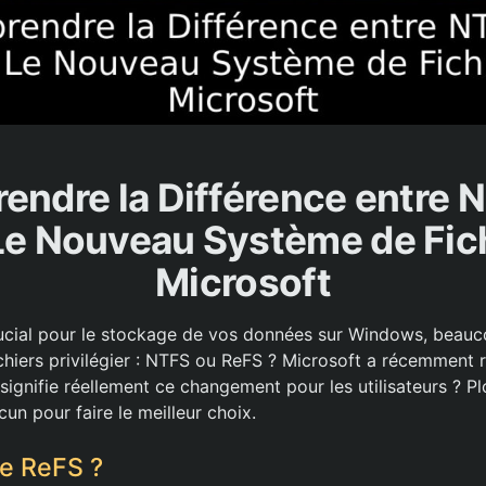
ndre la Différence entre 
Le Nouveau Système de Fic
Microsoft
rucial pour le stockage de vos données sur Windows, bea
chiers privilégier : NTFS ou ReFS ? Microsoft a récemment r
signifie réellement ce changement pour les utilisateurs ? P
cun pour faire le meilleur choix.
e ReFS ?