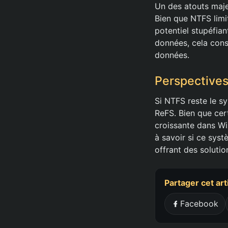
Un des atouts maje
Bien que NTFS limit
potentiel stupéfia
données, cela const
données.
Perspectives
Si NTFS reste le s
ReFS. Bien que cer
croissante dans W
à savoir si ce syst
offrant des solutio
Partager cet art
Facebook