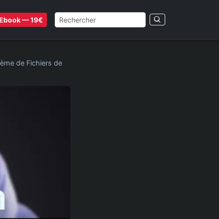
Ebook — 19€
ème de Fichiers de