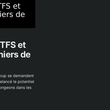
NTFS et
hiers de
ucoup se demandent
elancé le potentiel
longeons dans les