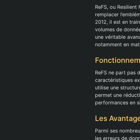
ReFS, ou Resilient
remplacer l’emblé
2012, il est en tra
volumes de données
une véritable avan
notamment en mati
Fonctionnem
ReFS ne part pas d
caractéristiques ex
utilise une structu
permet une réductio
performances en si
Les Avantag
Parmi ses nombreu
les erreurs de don