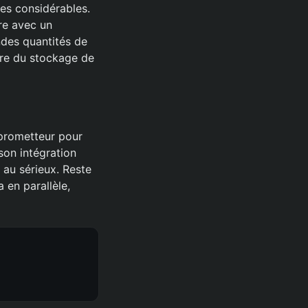
es considérables.
fre avec un
ndes quantités de
ture du stockage de
 prometteur pour
son intégration
au sérieux. Reste
 en parallèle,