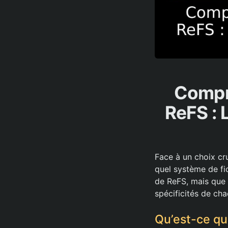
Compre
ReFS : 
Face à un choix c
quel système de fi
de ReFS, mais que 
spécificités de cha
Qu’est-ce qu