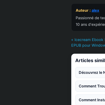
Auteur :
alex
Passionné de tec
10 ans d'expéri
« Icecream Ebook R
EPUB pour Windows
Articles simi
Découvrez le 
Comment Trouv
Comment Instal