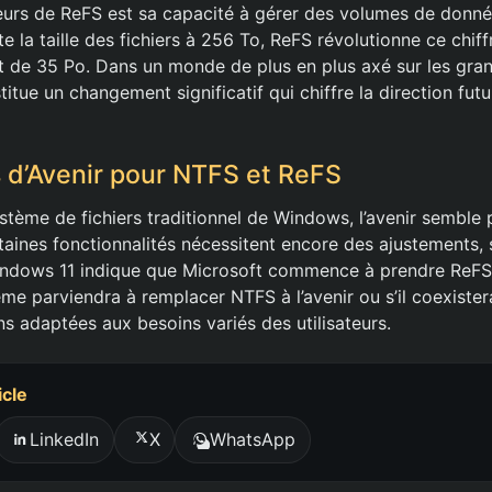
urs de ReFS est sa capacité à gérer des volumes de donné
e la taille des fichiers à 256 To, ReFS révolutionne ce chif
nt de 35 Po. Dans un monde de plus en plus axé sur les gra
itue un changement significatif qui chiffre la direction fu
 d’Avenir pour NTFS et ReFS
ystème de fichiers traditionnel de Windows, l’avenir semble
taines fonctionnalités nécessitent encore des ajustements, 
indows 11 indique que Microsoft commence à prendre ReFS 
ème parviendra à remplacer NTFS à l’avenir ou s’il coexistera
ns adaptées aux besoins variés des utilisateurs.
icle
LinkedIn
X
WhatsApp