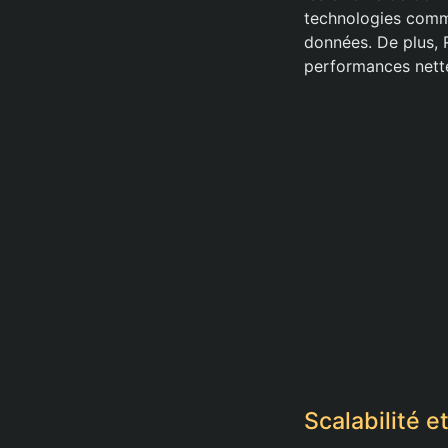
technologies comme
données. De plus, 
performances nette
Scalabilité 