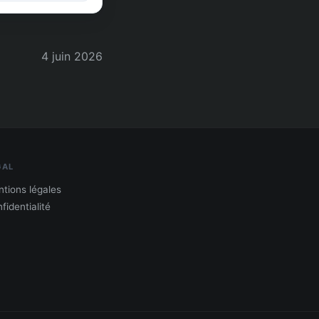
4 juin 2026
GAL
tions légales
fidentialité