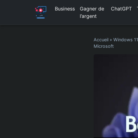
Business
Gagner de
ChatGPT
l’argent
Accueil
»
Windows 1
Microsoft