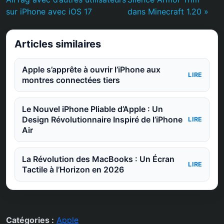
sur iPhone avec iOS 17
dans Minecraft 1.20 »
Articles similaires
Apple s’apprête à ouvrir l’iPhone aux
LIRE
montres connectées tiers
Le Nouvel iPhone Pliable d’Apple : Un
Design Révolutionnaire Inspiré de l’iPhone
LIRE
Air
La Révolution des MacBooks : Un Écran
LIRE
Tactile à l’Horizon en 2026
Catégories :
Apple