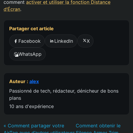
comment
activer et utiliser la fonction Distance
d’Écran
.
Partager cet article
Facebook
LinkedIn
X
WhatsApp
Auteur :
alex
Passionné de tech, rédacteur, dénicheur de bons
plans
10 ans d'expérience
« Comment partager votre
Comment obtenir le
AirTag avec d’autres utilisateurs
Silence Armor Trim