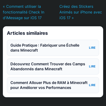
« Comment utiliser la
Créez des Stickers
fonctionnalité Check In
Animés sur iPhone avec
d’iMessage sur iOS 17
iOS 17 »
Articles similaires
Guide Pratique : Fabriquer une Échelle
LIRE
dans Minecraft
Découvrez Comment Trouver des Camps
LIRE
Abandonnés dans Minecraft
Comment Allouer Plus de RAM à Minecraft
LIRE
pour Améliorer vos Performances