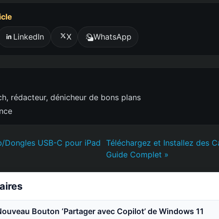
icle
LinkedIn
X
WhatsApp
h, rédacteur, dénicheur de bons plans
ence
ub/Dongles USB-C pour iPad
Téléchargez et Installez des C
Guide Complet »
laires
Nouveau Bouton ‘Partager avec Copilot’ de Windows 11