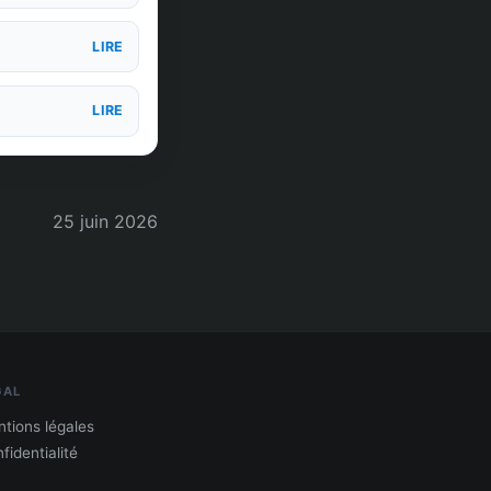
LIRE
LIRE
25 juin 2026
GAL
tions légales
fidentialité