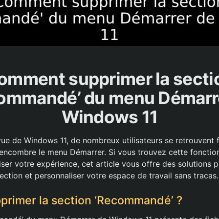
omment supprimer la secti
ommandé’ du menu Démarr
Windows 11
evue de Windows 11, de nombreux utilisateurs se retrouvent 
ncombre le menu Démarrer. Si vous trouvez cette fonctionn
ser votre expérience, cet article vous offre des solutions p
section et personnaliser votre espace de travail sans tracas.
primer la section ‘Recommandé’ ?