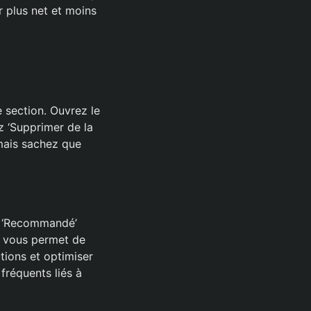
r plus net et moins
e section. Ouvrez le
z ‘Supprimer de la
, mais sachez que
on ‘Recommandé’
e vous permet de
tions et optimiser
fréquents liés à