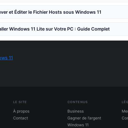
er et Éditer le Fichier Hosts sous Windows 11
ler Windows 11 Lite sur Votre PC : Guide Complet
ows 11
LE SITE
CONTENUS
LÉ
À propos
Business
Men
Contact
Gagner de l’argent
Con
Windows 11