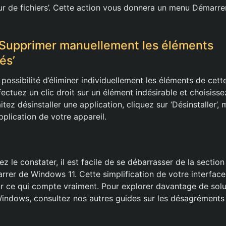
eur de fichiers’. Cette action vous donnera un menu Démarre
 Supprimer manuellement les éléments
és’
 possibilité d’éliminer individuellement les éléments de cett
ctuez un clic droit sur un élément indésirable et choisisse
aitez désinstaller une application, cliquez sur ‘Désinstaller’
pplication de votre appareil.
le constater, il est facile de se débarrasser de la secti
rer de Windows 11. Cette simplification de votre interfac
r ce qui compte vraiment. Pour explorer davantage de solu
indows, consultez nos autres guides sur les désagréments 