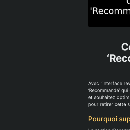
C
‘Rec
Avec l’interface r
‘Recommandé’ qui e
et souhaitez optimi
pour retirer cette 
Pourquoi sup