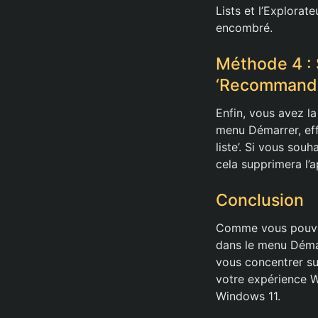
Lists et l’Explorat
encombré.
Méthode 4 :
‘Recommand
Enfin, vous avez la
menu Démarrer, effe
liste’. Si vous souh
cela supprimera l’a
Conclusion
Comme vous pouvez 
dans le menu Démar
vous concentrer su
votre expérience W
Windows 11.