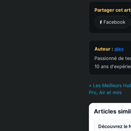
Partager cet art
Facebook
Auteur :
alex
Passionné de tec
10 ans d'expéri
« Les Meilleurs H
Pro, Air et mini
Articles simi
Découvrez le 