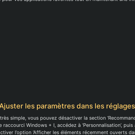
Ajuster les paramètres dans les réglag
rès simple, vous pouvez désactiver la section ‘Recommand
 raccourci Windows + I, accédez à ‘Personnalisation’, puis à
activer l’option ‘Afficher les éléments récemment ouverts 