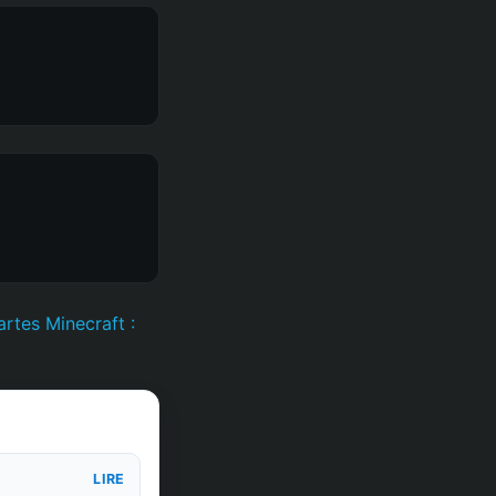
artes Minecraft :
LIRE