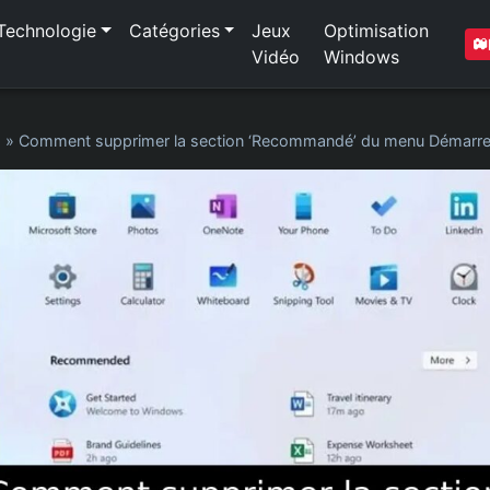
Technologie
Catégories
Jeux
Optimisation
Vidéo
Windows
1
»
Comment supprimer la section ‘Recommandé’ du menu Démarre