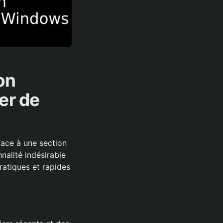
on
er de
face à une section
alité indésirable
ratiques et rapides