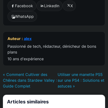
Facebook
LinkedIn
X
WhatsApp
Auteur :
alex
Passionné de tech, rédacteur, dénicheur de bons
plans
10 ans d'expérience
« Comment Cultiver des
Utiliser une manette PS5
Chênes dans Stardew Valley :
sur une PS4 : Solutions et
Guide Complet
astuces »
Articles similaires