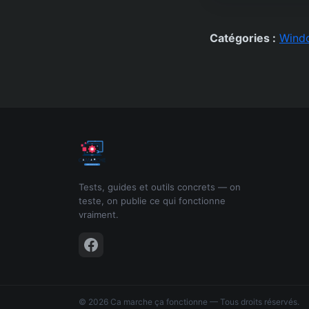
Catégories :
Wind
Tests, guides et outils concrets — on
teste, on publie ce qui fonctionne
vraiment.
© 2026 Ca marche ça fonctionne — Tous droits réservés.