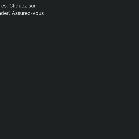
es. Cliquez sur
nder’. Assurez-vous