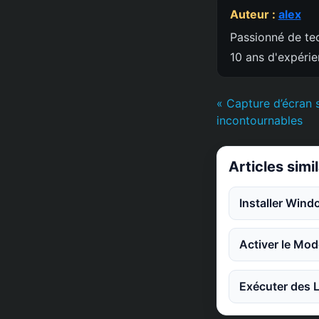
Auteur :
alex
Passionné de tec
10 ans d'expéri
« Capture d’écran 
incontournables
Articles simi
Installer Win
Activer le Mod
Exécuter des L