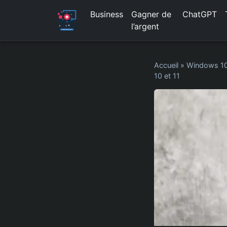
Business
Gagner de
ChatGPT
l’argent
Accueil
»
Windows 1
10 et 11