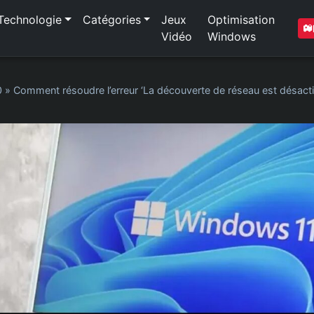
Technologie
Catégories
Jeux
Optimisation
Vidéo
Windows
0
»
Comment résoudre l’erreur ‘La découverte de réseau est désac