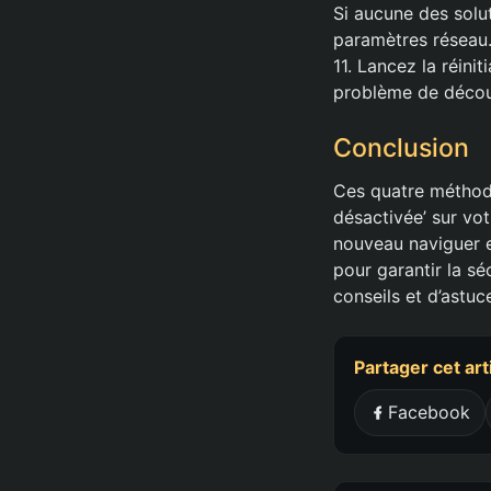
Si aucune des solu
paramètres réseau.
11. Lancez la réini
problème de décou
Conclusion
Ces quatre méthode
désactivée’ sur vo
nouveau naviguer e
pour garantir la sé
conseils et d’astu
Partager cet art
Facebook