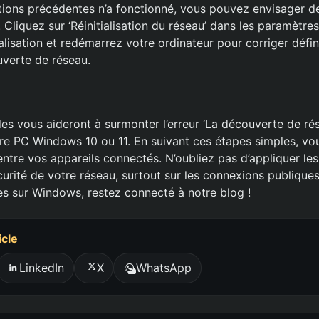
tions précédentes n’a fonctionné, vous pouvez envisager de 
 Cliquez sur ‘Réinitialisation du réseau’ dans les paramètr
tialisation et redémarrez votre ordinateur pour corriger défi
verte de réseau.
s vous aideront à surmonter l’erreur ‘La découverte de ré
tre PC Windows 10 ou 11. En suivant ces étapes simples, vo
ntre vos appareils connectés. N’oubliez pas d’appliquer le
curité de votre réseau, surtout sur les connexions publique
ces sur Windows, restez connecté à notre blog !
icle
LinkedIn
X
WhatsApp