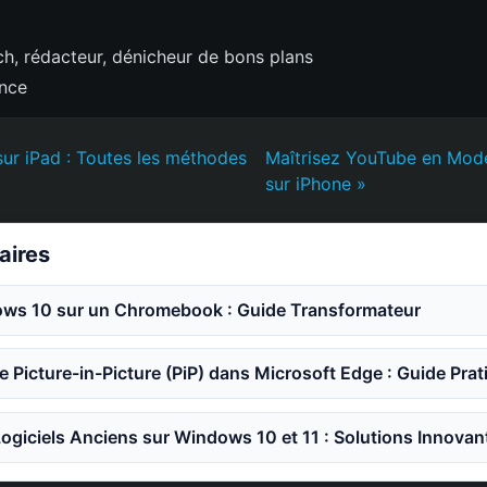
h, rédacteur, dénicheur de bons plans
ence
sur iPad : Toutes les méthodes
Maîtrisez YouTube en Mode
sur iPhone »
laires
dows 10 sur un Chromebook : Guide Transformateur
e Picture-in-Picture (PiP) dans Microsoft Edge : Guide Prat
ogiciels Anciens sur Windows 10 et 11 : Solutions Innovan