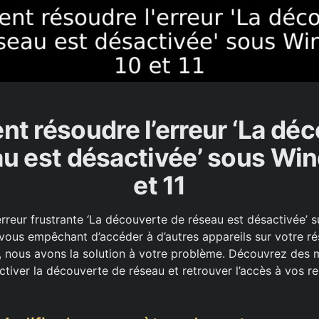
 résoudre l’erreur ‘La dé
au est désactivée’ sous Wi
et 11
erreur frustrante ‘La découverte de réseau est désactivée’ s
vous empêchant d’accéder à d’autres appareils sur votre ré
, nous avons la solution à votre problème. Découvrez des
ctiver la découverte de réseau et retrouver l’accès à vos r