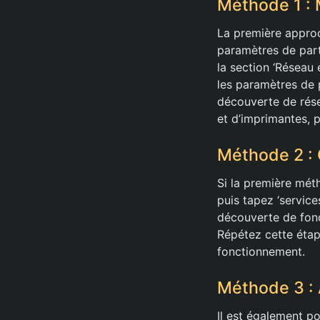
Méthode 1 : 
La première approc
paramètres de part
la section ‘Réseau 
les paramètres de 
découverte de résea
et d’imprimantes, 
Méthode 2 : 
Si la première méth
puis tapez ‘servic
découverte de fonc
Répétez cette étap
fonctionnement.
Méthode 3 : 
Il est également p