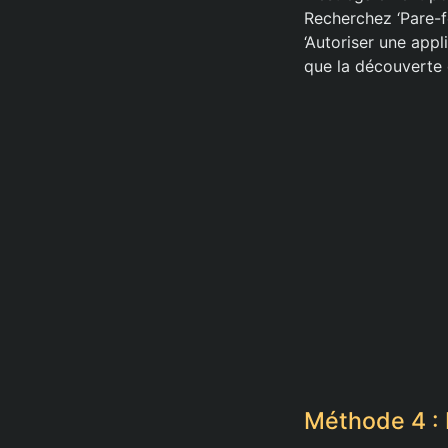
Recherchez ‘Pare-f
‘Autoriser une app
que la découverte 
Méthode 4 : 