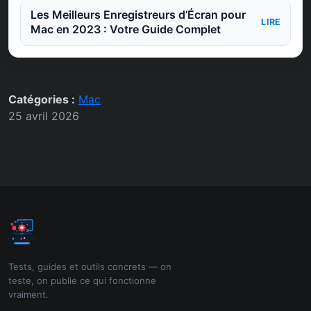
Les Meilleurs Enregistreurs d’Écran pour
LIRE
Mac en 2023 : Votre Guide Complet
Catégories :
Mac
25 avril 2026
Tests, guides et outils concrets — on
teste, on publie ce qui fonctionne
vraiment.