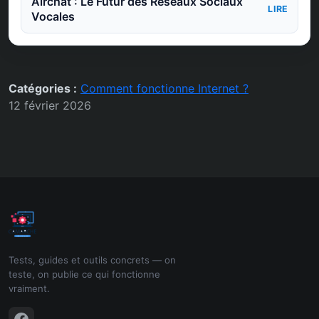
Airchat : Le Futur des Réseaux Sociaux
LIRE
Vocales
Catégories :
Comment fonctionne Internet ?
12 février 2026
Tests, guides et outils concrets — on
teste, on publie ce qui fonctionne
vraiment.