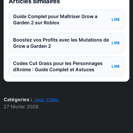
Articles similaires
Guide Complet pour Maîtriser Grow a
LIRE
Garden 2 sur Roblox
Boostez vos Profits avec les Mutations de
LIRE
Grow a Garden 2
Codes Cut Grass pour les Personnages
LIRE
d’Anime : Guide Complet et Astuces
Catégories :
Jeux Vidéo
27 février 2026