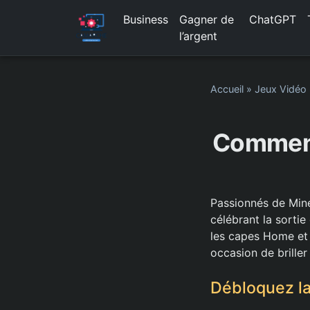
Business
Gagner de
ChatGPT
l’argent
Accueil
»
Jeux Vidéo
Comment
Passionnés de Mine
célébrant la sorti
les capes Home et 
occasion de briller
Débloquez l