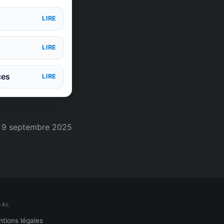
LIRE
LIRE
ces
LIRE
9 septembre 2025
GAL
tions légales