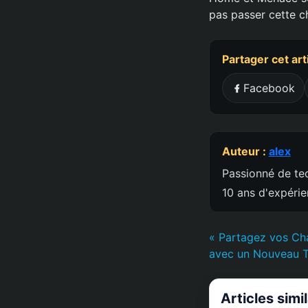
pas passer cette c
Partager cet art
Facebook
Auteur :
alex
Passionné de tec
10 ans d'expéri
« Partagez vos Ch
avec un Nouveau T
Articles simi