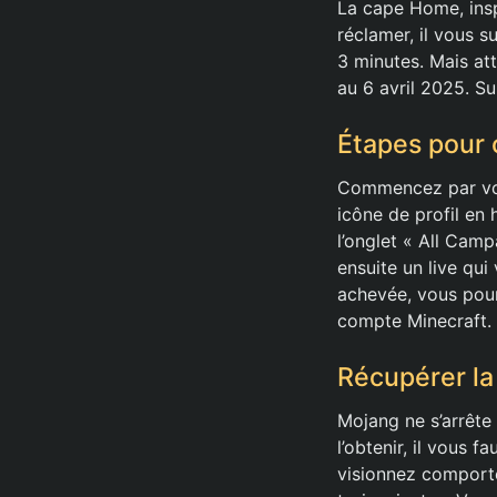
La cape Home, insp
réclamer, il vous 
3 minutes. Mais att
au 6 avril 2025. S
Étapes pour 
Commencez par vous
icône de profil en 
l’onglet « All Cam
ensuite un live qui
achevée, vous pour
compte Minecraft.
Récupérer la
Mojang ne s’arrête
l’obtenir, il vous 
visionnez comporte