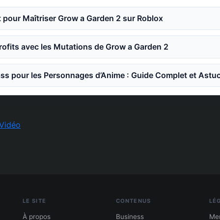
 pour Maîtriser Grow a Garden 2 sur Roblox
ofits avec les Mutations de Grow a Garden 2
ss pour les Personnages d’Anime : Guide Complet et Astu
Vidéo
LE SITE
CONTENUS
LÉ
À propos
Business
Men