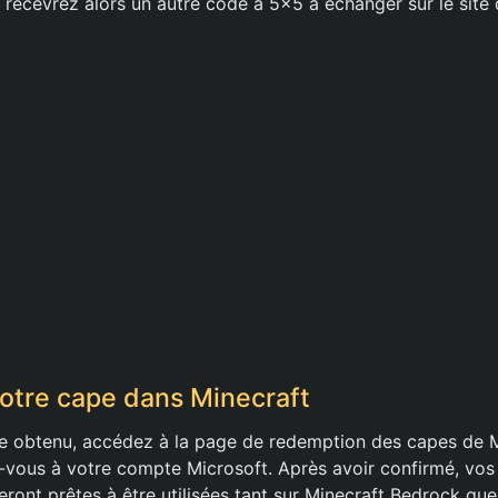
s recevrez alors un autre code à 5×5 à échanger sur le site
votre cape dans Minecraft
e obtenu, accédez à la page de redemption des capes de Mi
vous à votre compte Microsoft. Après avoir confirmé, vos
ont prêtes à être utilisées tant sur Minecraft Bedrock que