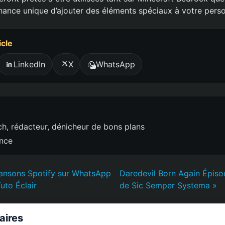
hance unique d’ajouter des éléments spéciaux à votre pers
icle
LinkedIn
X
WhatsApp
h, rédacteur, dénicheur de bons plans
ence
ansons Spotify sur WhatsApp
Daredevil Born Again Épiso
uto Éclair
de Sic Semper Systema »
laires