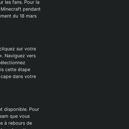
 les fans. Pour la
u Minecraft pendant
uement du 18 mars
cliquez sur votre
 ». Naviguez vers
Sélectionnez
ois cette étape
e cape dans votre
t disponible. Pour
tream que vous
te à rebours de