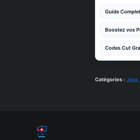
Guide Complet
Boostez vos Pr
Codes Cut Gra
Catégories :
Jeux 