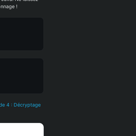
onnage !
de 4 : Décryptage