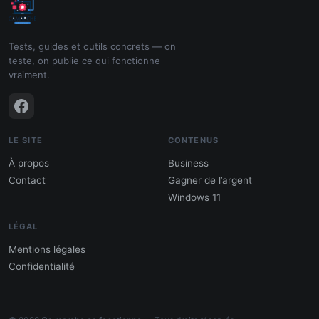
Tests, guides et outils concrets — on
teste, on publie ce qui fonctionne
vraiment.
LE SITE
CONTENUS
À propos
Business
Contact
Gagner de l’argent
Windows 11
LÉGAL
Mentions légales
Confidentialité
PDF : 10 Méthodes pour gagner de
l'argent