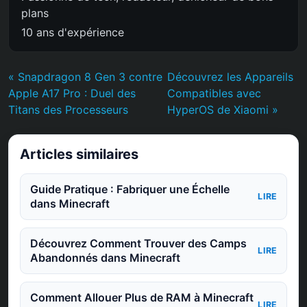
plans
10 ans d'expérience
« Snapdragon 8 Gen 3 contre
Découvrez les Appareils
Apple A17 Pro : Duel des
Compatibles avec
Titans des Processeurs
HyperOS de Xiaomi »
Articles similaires
Guide Pratique : Fabriquer une Échelle
LIRE
dans Minecraft
Découvrez Comment Trouver des Camps
LIRE
Abandonnés dans Minecraft
Comment Allouer Plus de RAM à Minecraft
LIRE