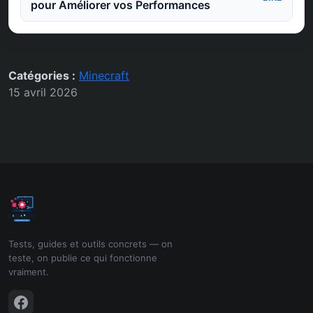
pour Améliorer vos Performances
Catégories :
Minecraft
15 avril 2026
Tests, guides et outils concrets — on
teste, on publie ce qui fonctionne
vraiment.