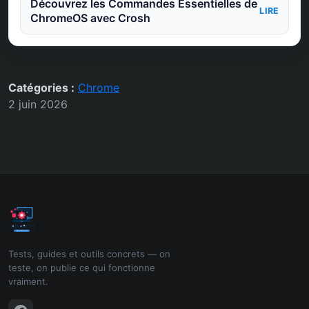
Découvrez les Commandes Essentielles de
LIRE
ChromeOS avec Crosh
Catégories :
Chrome
2 juin 2026
Tests, guides et outils concrets — on
teste, on publie ce qui fonctionne
vraiment.