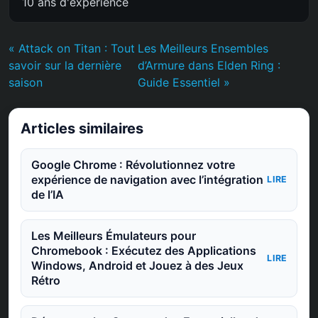
10 ans d'expérience
« Attack on Titan : Tout
Les Meilleurs Ensembles
savoir sur la dernière
d’Armure dans Elden Ring :
saison
Guide Essentiel »
Articles similaires
Google Chrome : Révolutionnez votre
expérience de navigation avec l’intégration
LIRE
de l’IA
Les Meilleurs Émulateurs pour
Chromebook : Exécutez des Applications
LIRE
Windows, Android et Jouez à des Jeux
Rétro