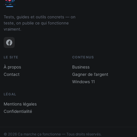
Tests, guides et outils concrets — on
teste, on publie ce qui fonctionne
vraiment.
LE SITE
CONTENUS
À propos
Business
Contact
Gagner de l’argent
Windows 11
LÉGAL
Mentions légales
Confidentialité
PDF : 10 Méthodes pour gagner de
l'argent
© 2026 Ca marche ça fonctionne — Tous droits réservés.