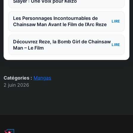
Slayer : Une Voix pour Keizo
Les Personnages Incontournables de
LIRE
Chainsaw Man Avant le Film de l’Arc Reze
Découvrez Reze, la Bomb Girl de Chainsaw
LIRE
Man – Le Film
Catégories :
Mangas
2 juin 2026