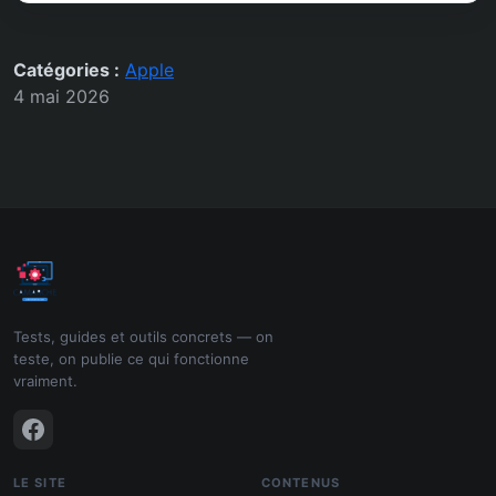
Catégories :
Apple
4 mai 2026
Tests, guides et outils concrets — on
teste, on publie ce qui fonctionne
vraiment.
LE SITE
CONTENUS