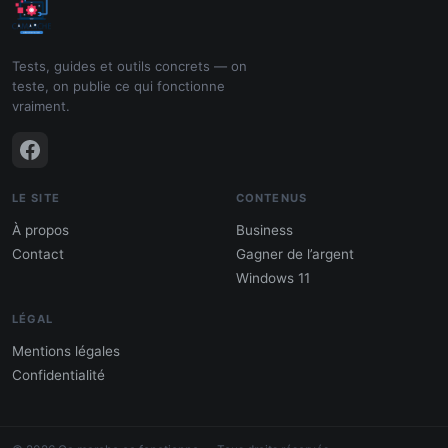
Tests, guides et outils concrets — on
teste, on publie ce qui fonctionne
vraiment.
LE SITE
CONTENUS
À propos
Business
Contact
Gagner de l’argent
Windows 11
LÉGAL
Mentions légales
Confidentialité
PDF : 10 Méthodes pour gagner de
l'argent