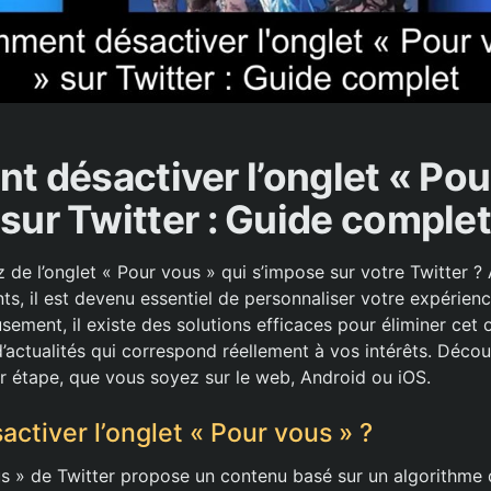
 désactiver l’onglet « Pou
sur Twitter : Guide complet
 de l’onglet « Pour vous » qui s’impose sur votre Twitter ? 
s, il est devenu essentiel de personnaliser votre expérienc
ement, il existe des solutions efficaces pour éliminer cet 
l d’actualités qui correspond réellement à vos intérêts. Dé
r étape, que vous soyez sur le web, Android ou iOS.
ctiver l’onglet « Pour vous » ?
us » de Twitter propose un contenu basé sur un algorithme 