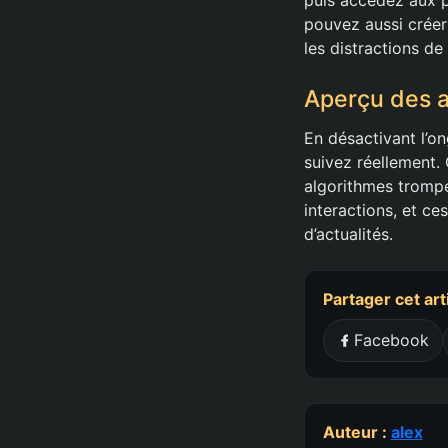
pouvez aussi créer 
les distractions de 
Aperçu des 
En désactivant l’o
suivez réellement. 
algorithmes trompeu
interactions, et ce
d’actualités.
Partager cet art
Facebook
Auteur :
alex