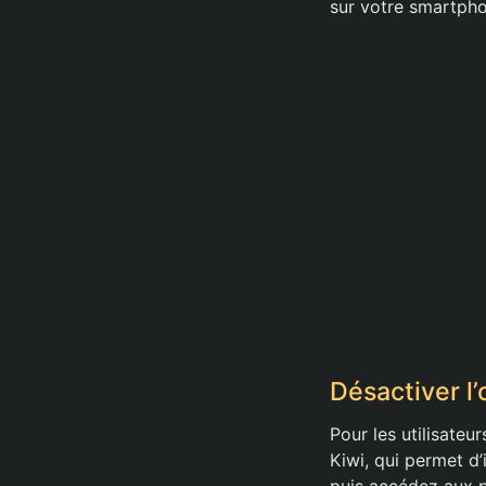
sur votre smartpho
Désactiver l’
Pour les utilisateu
Kiwi, qui permet d’
puis accédez aux p