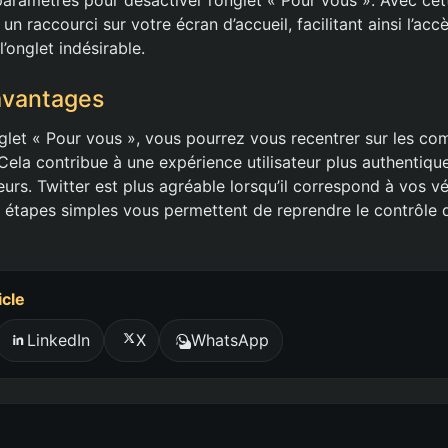
un raccourci sur votre écran d’accueil, facilitant ainsi l’acc
l’onglet indésirable.
avantages
nglet « Pour vous », vous pourrez vous recentrer sur les c
Cela contribue à une expérience utilisateur plus authentiqu
rs. Twitter est plus agréable lorsqu’il correspond à vos vér
s étapes simples vous permettent de reprendre le contrôle d
icle
LinkedIn
X
WhatsApp