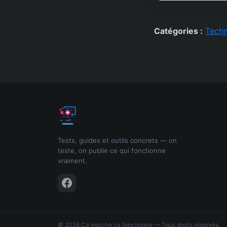
Catégories :
Techn
Tests, guides et outils concrets — on
teste, on publie ce qui fonctionne
vraiment.
© 2026 Ca marche ça fonctionne — Tous droits réservés.