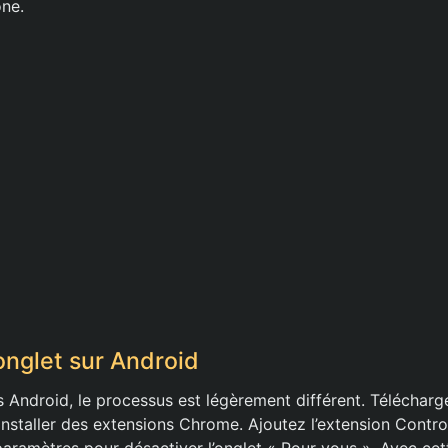
ne.
onglet sur Android
rs Android, le processus est légèrement différent. Télécharg
installer des extensions Chrome. Ajoutez l’extension Control
aramètres pour désactiver l’onglet « Pour vous ». Avec ce