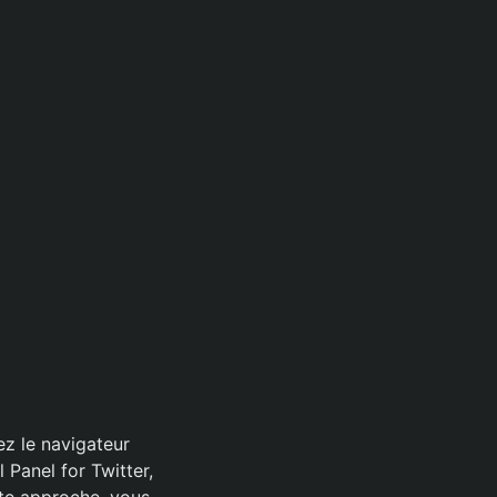
ez le navigateur
 Panel for Twitter,
tte approche, vous