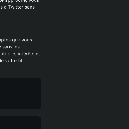
ès à Twitter sans
omptes que vous
e sans les
itables intérêts et
e votre fil