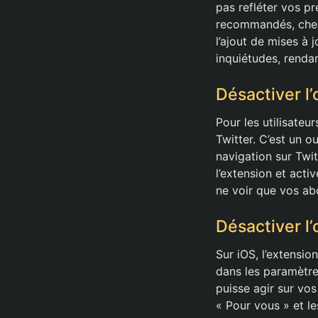
pas refléter vos pr
recommandés, cherc
l’ajout de mises à
inquiétudes, renda
Désactiver l’
Pour les utilisateur
Twitter. C’est un 
navigation sur Twi
l’extension et acti
ne voir que vos a
Désactiver l’
Sur iOS, l’extensio
dans les paramètres
puisse agir sur vo
« Pour vous » et l