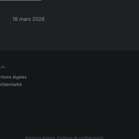
18 mars 2026
GAL
tions légales
fidentialité
Mentions légales
·
Politique de confidentialité