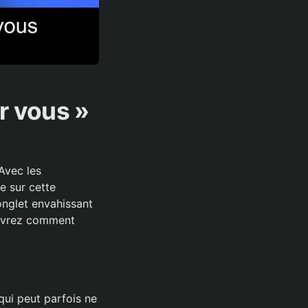
r vous »
Avec les
e sur cette
onglet envahissant
couvrez comment
qui peut parfois ne