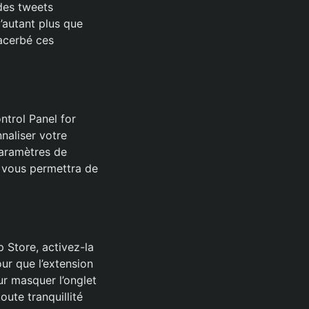
 des tweets
’autant plus que
xacerbé ces
ontrol Panel for
naliser votre
paramètres de
la vous permettra de
p Store, activez-la
ur que l’extension
ur masquer l’onglet
ute tranquillité