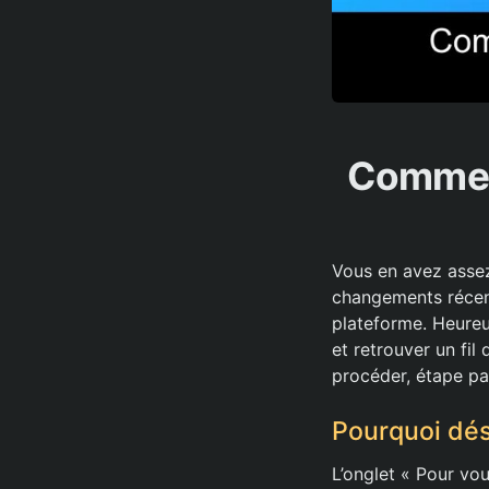
Comment
Vous en avez assez
changements récent
plateforme. Heureus
et retrouver un fi
procéder, étape pa
Pourquoi désa
L’onglet « Pour vo