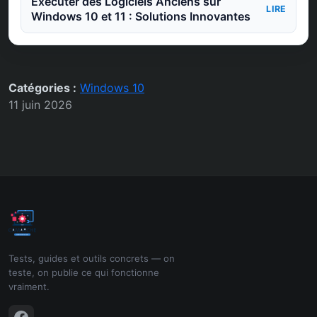
Exécuter des Logiciels Anciens sur
LIRE
Windows 10 et 11 : Solutions Innovantes
Catégories :
Windows 10
11 juin 2026
Tests, guides et outils concrets — on
teste, on publie ce qui fonctionne
vraiment.