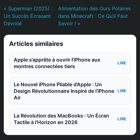
« Superman (2025) :
Alimentation des Ours Polaires
Un Succès Écrasant
dans Minecraft : Ce Qu’il Faut
Dévoilé
Savoir ! »
Articles similaires
Apple s’apprête à ouvrir l’iPhone aux
LIRE
montres connectées tiers
Le Nouvel iPhone Pliable d’Apple : Un
Design Révolutionnaire Inspiré de l’iPhone
LIRE
Air
La Révolution des MacBooks : Un Écran
LIRE
Tactile à l’Horizon en 2026