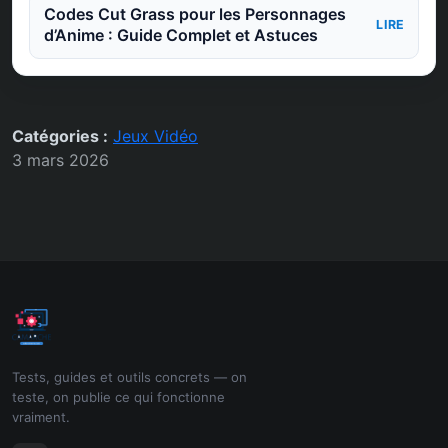
Codes Cut Grass pour les Personnages
LIRE
d’Anime : Guide Complet et Astuces
Catégories :
Jeux Vidéo
3 mars 2026
Tests, guides et outils concrets — on
teste, on publie ce qui fonctionne
vraiment.