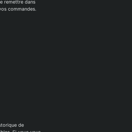
 le remettre dans
de vos commandes.
storique de
bles. Si vous vous