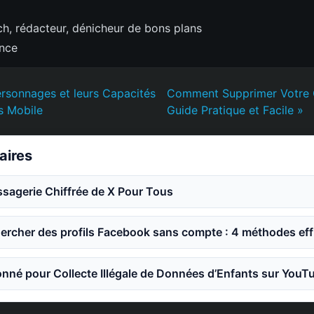
h, rédacteur, dénicheur de bons plans
ence
rsonnages et leurs Capacités
Comment Supprimer Votre 
s Mobile
Guide Pratique et Facile »
laires
sagerie Chiffrée de X Pour Tous
rcher des profils Facebook sans compte : 4 méthodes eff
nné pour Collecte Illégale de Données d’Enfants sur YouT