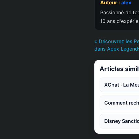
Auteur :
alex
Passionné de tec
10 ans d'expéri
« Découvrez les Pe
dans Apex Legend
Articles simi
XChat : La Mes
Comment reche
Disney Sanctio