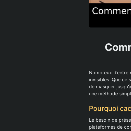
Comm
Nombreux d’entre n
invisibles. Que ce 
de masquer jusqu’
une méthode simple
Pourquoi ca
Le besoin de préser
plateformes de com