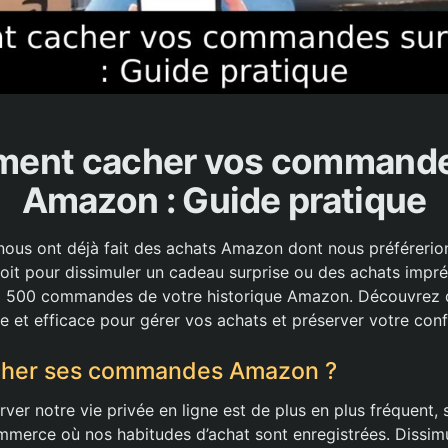
ent cacher vos commande
Amazon : Guide pratique
ous ont déjà fait des achats Amazon dont nous préférerions
soit pour dissimuler un cadeau surprise ou des achats imprév
à 500 commandes de votre historique Amazon. Découvrez d
 et efficace pour gérer vos achats et préserver votre confid
cher ses commandes Amazon ?
ver notre vie privée en ligne est de plus en plus fréquent, 
merce où nos habitudes d’achat sont enregistrées. Dissimu