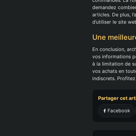
demandez combien 
articles. De plus, 
d’utiliser le site w
Une meilleure
En conclusion, ar
vos informations p
à la limitation de 
vos achats en tout
indiscrets. Profite
Partager cet art
Facebook