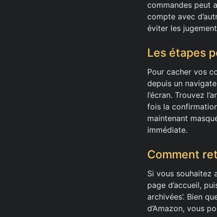
commandes peut aid
compte avec d’autr
éviter les jugemen
Les étapes 
Pour cacher vos 
depuis un navigate
l’écran. Trouvez l’
fois la confirmati
maintenant masqué d
immédiate.
Comment ret
Si vous souhaitez 
page d’accueil, pu
archivées’. Bien qu
d’Amazon, vous pou