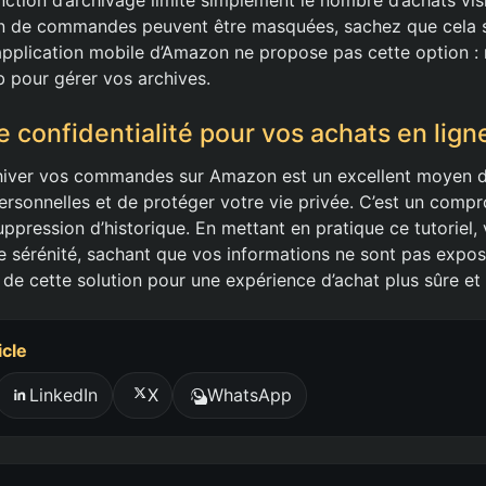
de commandes peuvent être masquées, sachez que cela s
l’application mobile d’Amazon ne propose pas cette option : 
eb pour gérer vos archives.
 confidentialité pour vos achats en lign
chiver vos commandes sur Amazon est un excellent moyen d
ersonnelles et de protéger votre vie privée. C’est un compr
suppression d’historique. En mettant en pratique ce tutoriel,
e sérénité, sachant que vos informations ne sont pas expo
z de cette solution pour une expérience d’achat plus sûre et
icle
LinkedIn
X
WhatsApp