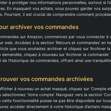
er à protéger nos informations personnelles, surtout si l’
es. En masquant vos achats, vous pouvez garder vos surpr
ts. Pourtant, il est crucial de comprendre comment procéde
pour archiver vos commandes
commandes sur Amazon, commencez par vous connecter à 
ur web. Accédez à la section ‘Retours et commandes’ en ha
article que vous souhaitez archiver et cliquez sur ‘Archiver
on demandée, cliquez à nouveau sur ‘Archiver la commande’. 
e l’historique de commandes, offrant ainsi une tranquillité
rouver vos commandes archivées
afficher à nouveau un achat masqué, cliquez sur ‘Compte et l
is sélectionnez ‘Votre compte’. Naviguez vers la section ‘
e cette fonctionnalité puisse ne pas être disponible sur tou
vez accéder directement à votre historique d’achats masq