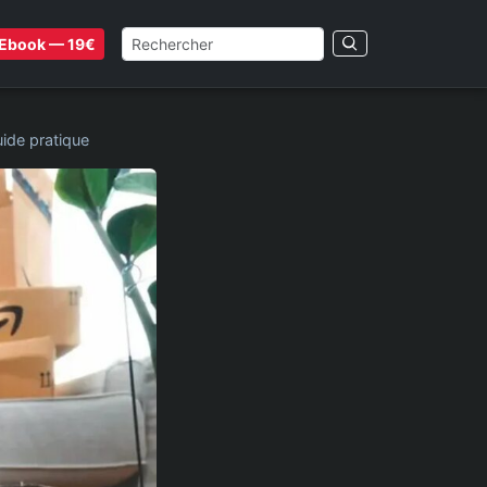
Ebook — 19€
de pratique