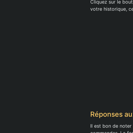
Cliquez sur le bout
votre historique, 
Réponses au
Il est bon de note
commandes. La fonc