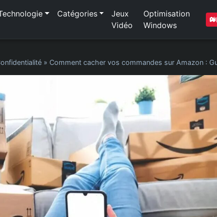
Technologie
Catégories
Jeux
Optimisation
Vidéo
Windows
onfidentialité
»
Comment cacher vos commandes sur Amazon : Gui