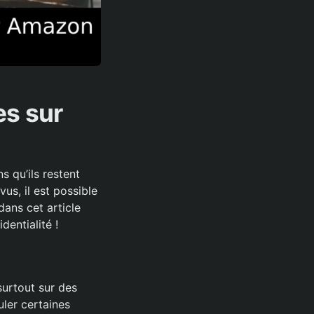
s sur
 qu’ils restent
us, il est possible
ans cet article
entialité !
surtout sur des
ler certaines