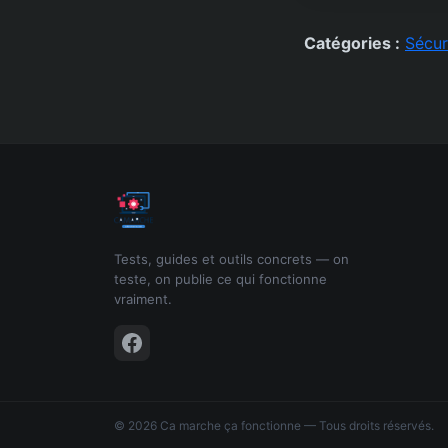
Catégories :
Sécur
Tests, guides et outils concrets — on
teste, on publie ce qui fonctionne
vraiment.
© 2026 Ca marche ça fonctionne — Tous droits réservés.