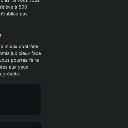
’élève à 500
n’oubliez pas
e
e mieux contrôler
omis judicieux face
 vous pourrez faire
sées aux yeux
 agréable.