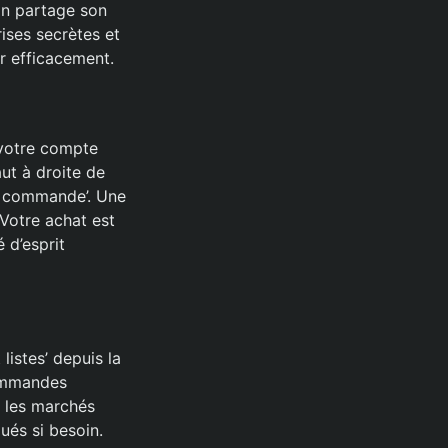
on partage son
ises secrètes et
r efficacement.
votre compte
ut à droite de
 la commande’. Une
Votre achat est
 d’esprit
istes’ depuis la
Commandes
s les marchés
ués si besoin.