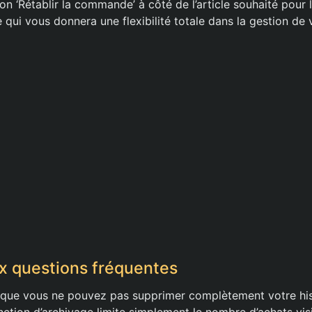
on ‘Rétablir la commande’ à côté de l’article souhaité pour
ce qui vous donnera une flexibilité totale dans la gestion 
x questions fréquentes
r que vous ne pouvez pas supprimer complètement votre hi
tion d’archivage limite simplement le nombre d’achats visi