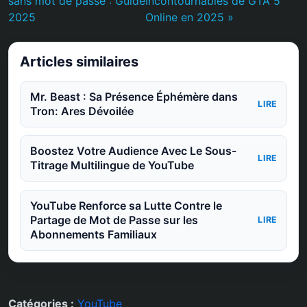
sans mot de passe : Guide
Incontournables de GTA 5
2025
Online en 2025 »
Articles similaires
Mr. Beast : Sa Présence Éphémère dans
LIRE
Tron: Ares Dévoilée
Boostez Votre Audience Avec Le Sous-
LIRE
Titrage Multilingue de YouTube
YouTube Renforce sa Lutte Contre le
Partage de Mot de Passe sur les
LIRE
Abonnements Familiaux
Catégories :
YouTube