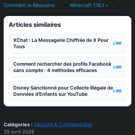
Comment le Résoudre
Minecraft 1.18.1 »
Articles similaires
XChat : La Messagerie Chiffrée de X Pour
LIRE
Tous
Comment rechercher des profils Facebook
LIRE
sans compte : 4 méthodes efficaces
Disney Sanctionné pour Collecte Illégale de
LIRE
Données d’Enfants sur YouTube
Catégories :
Sécurité & Confidentialité
29 avril 2026