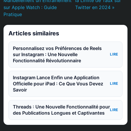
Manuellement un Entraînement
la Limite de Taux sur
sur Apple Watch : Guide
Twitter en 2024 »
Pratique
Articles similaires
Personnalisez vos Préférences de Reels
sur Instagram : Une Nouvelle
LIRE
Fonctionnalité Révolutionnaire
Instagram Lance Enfin une Application
Officielle pour iPad : Ce Que Vous Devez
LIRE
Savoir
Threads : Une Nouvelle Fonctionnalité pour
LIRE
des Publications Longues et Captivantes