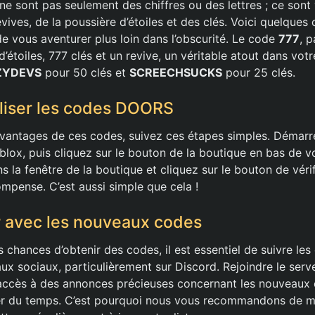
 sont pas seulement des chiffres ou des lettres ; ce sont
vives, de la poussière d’étoiles et des clés. Voici quelques
e vous aventurer plus loin dans l’obscurité. Le code
777
, 
d’étoiles, 777 clés et un revive, un véritable atout dans votr
ZYDEVS
pour 50 clés et
SCREECHSUCKS
pour 25 clés.
liser les codes DOORS
avantages de ces codes, suivez ces étapes simples. Démar
oblox, puis cliquez sur le bouton de la boutique en bas de v
s la fenêtre de la boutique et cliquez sur le bouton de véri
ompense. C’est aussi simple que cela !
r avec les nouveaux codes
chances d’obtenir des codes, il est essentiel de suivre les
aux sociaux, particulièrement sur Discord. Rejoindre le serve
accès à des annonces précieuses concernant les nouveaux
r du temps. C’est pourquoi nous vous recommandons de m