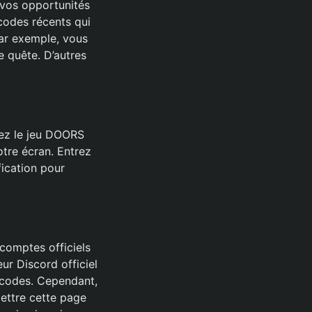
 vos opportunités
 codes récents qui
par exemple, vous
e quête. D’autres
rez le jeu DOORS
otre écran. Entrez
fication pour
 comptes officiels
ur Discord officiel
 codes. Cependant,
ettre cette page