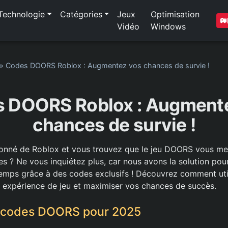
Technologie
Catégories
Jeux
Optimisation
Vidéo
Windows
»
Codes DOORS Roblox : Augmentez vos chances de survie !
 DOORS Roblox : Augment
chances de survie !
onné de Roblox et vous trouvez que le jeu DOORS vous met
tes ? Ne vous inquiétez plus, car nous avons la solution pou
temps grâce à des codes exclusifs ! Découvrez comment uti
 expérience de jeu et maximiser vos chances de succès.
s codes DOORS pour 2025