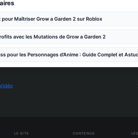
laires
 pour Maîtriser Grow a Garden 2 sur Roblox
ofits avec les Mutations de Grow a Garden 2
ss pour les Personnages d’Anime : Guide Complet et Astu
Vidéo
LE SITE
CONTENUS
LÉ