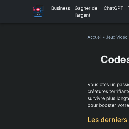
Business
Gagner de
ChatGPT
l’argent
Accueil
»
Jeux Vidéo
Codes
Vous êtes un passi
créatures terrifian
survivre plus long
pour booster votre
Les dernier