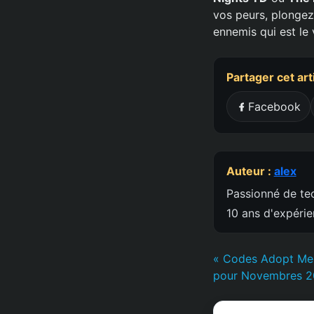
vos peurs, plonge
ennemis qui est le v
Partager cet art
Facebook
Auteur :
alex
Passionné de tec
10 ans d'expéri
« Codes Adopt Me 
pour Novembres 