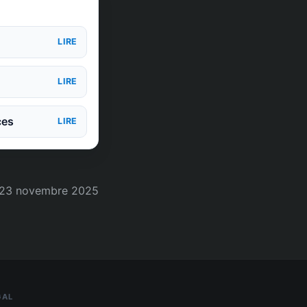
LIRE
LIRE
ces
LIRE
23 novembre 2025
GAL