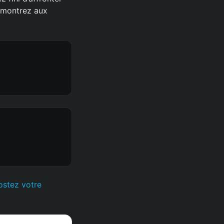
 montrez aux
ostez votre