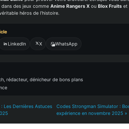
z dans des jeux comme
Anime Rangers X
ou
Blox Fruits
et
éritable héros de l’histoire.
icle
LinkedIn
X
WhatsApp
h, rédacteur, dénicheur de bons plans
ence
: Les Dernières Astuces
Codes Strongman Simulator : Bo
2025
expérience en novembre 2025 »