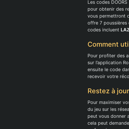
Les codes DOORS ne
pour obtenir des re
vous permettront d
offre 7 poussières 
codes incluent
LA
Comment uti
Pour profiter des 
sur l’application R
ensuite le code dan
recevoir votre réc
Restez à jou
Pour maximiser vos 
du jeu sur les rése
peut vous donner 
cela peut demande