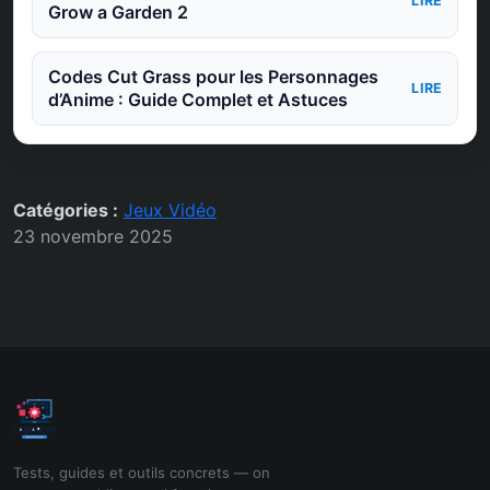
LIRE
Grow a Garden 2
Codes Cut Grass pour les Personnages
LIRE
d’Anime : Guide Complet et Astuces
Catégories :
Jeux Vidéo
23 novembre 2025
Tests, guides et outils concrets — on