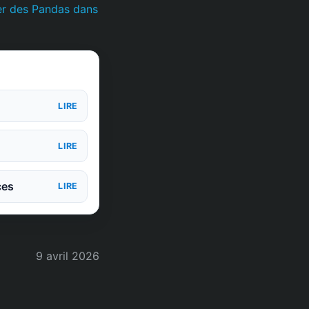
er des Pandas dans
LIRE
LIRE
ces
LIRE
9 avril 2026