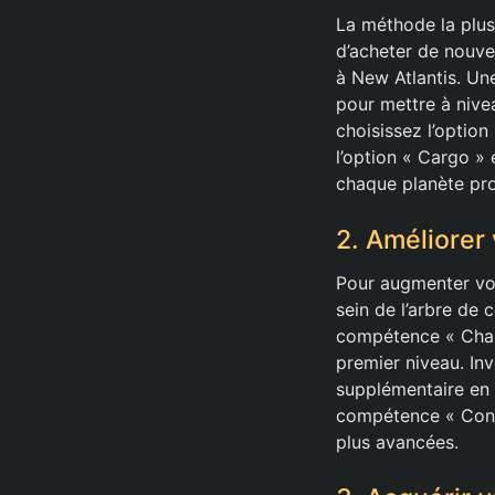
La méthode la plus
d’acheter de nouve
à New Atlantis. Une
pour mettre à nive
choisissez l’optio
l’option « Cargo »
chaque planète pro
2. Améliorer
Pour augmenter vo
sein de l’arbre de
compétence « Charg
premier niveau. In
supplémentaire en 
compétence « Conc
plus avancées.