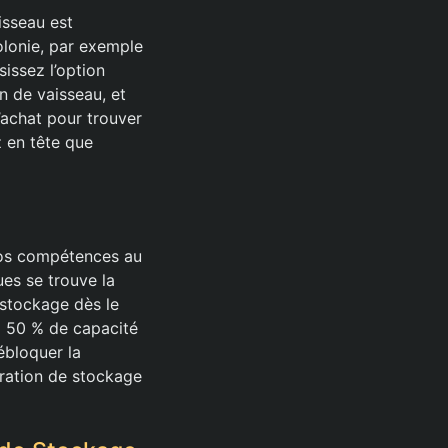
isseau est
olonie, par exemple
sissez l’option
n de vaisseau, et
’achat pour trouver
z en tête que
vos compétences au
es se trouve la
stockage dès le
à 50 % de capacité
ébloquer la
ration de stockage