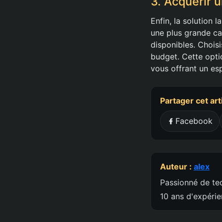
3. Acquérir 
Enfin, la solution 
une plus grande ca
disponibles. Chois
budget. Cette opti
vous offrant un es
Partager cet art
Facebook
Auteur :
alex
Passionné de tec
10 ans d'expéri