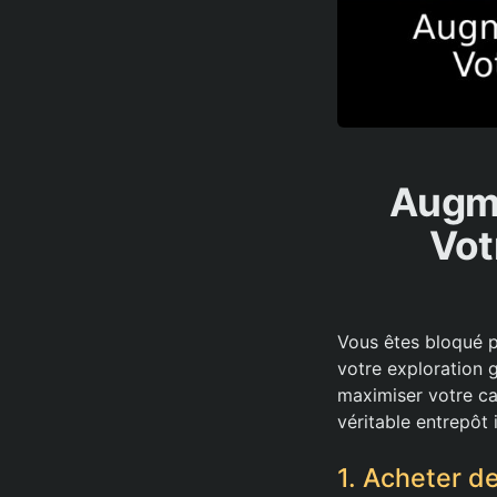
Augme
Vot
Vous êtes bloqué p
votre exploration 
maximiser votre ca
véritable entrepôt i
1. Acheter d