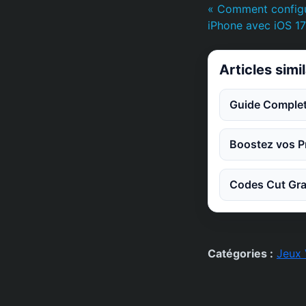
« Comment configur
iPhone avec iOS 17
Articles simi
Guide Complet
Boostez vos Pr
Codes Cut Gra
Catégories :
Jeux 