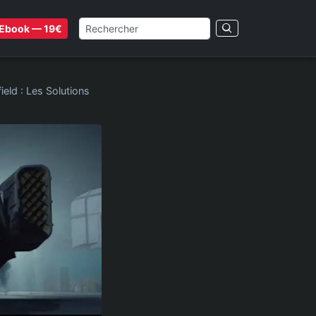
Ebook — 19€
eld : Les Solutions