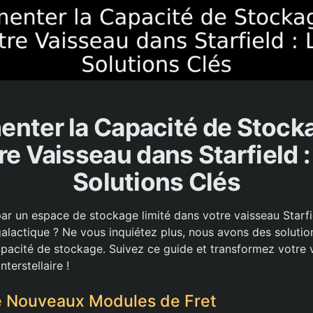
nter la Capacité de Stock
re Vaisseau dans Starfield :
Solutions Clés
ar un espace de stockage limité dans votre vaisseau Starfiel
galactique ? Ne vous inquiétez plus, nous avons des solutio
pacité de stockage. Suivez ce guide et transformez votre 
nterstellaire !
e Nouveaux Modules de Fret