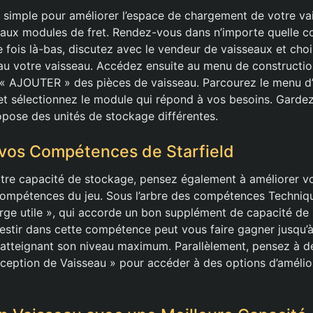
 simple pour améliorer l’espace de chargement de votre va
aux modules de fret. Rendez-vous dans n’importe quelle c
 fois là-bas, discutez avec le vendeur de vaisseaux et choi
au votre vaisseau. Accédez ensuite au menu de constructio
n « AJOUTER » des pièces de vaisseau. Parcourez le menu d
 et sélectionnez le module qui répond à vos besoins. Garde
pose des unités de stockage différentes.
 vos Compétences de Starfield
tre capacité de stockage, pensez également à améliorer 
 compétences du jeu. Sous l’arbre des compétences Techniqu
e utile », qui accorde un bon supplément de capacité de 
vestir dans cette compétence peut vous faire gagner jusqu’
atteignant son niveau maximum. Parallèlement, pensez à d
eption de Vaisseau » pour accéder à des options d’amélio