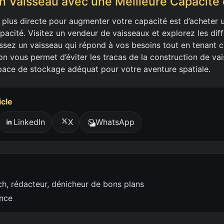
un Vaisseau avec une Meilleure Capacité
la plus directe pour augmenter votre capacité est d’acheter 
pacité. Visitez un vendeur de vaisseaux et explorez les dif
issez un vaisseau qui répond à vos besoins tout en tenant
on vous permet d’éviter les tracas de la construction de va
pace de stockage adéquat pour votre aventure spatiale.
icle
LinkedIn
X
WhatsApp
h, rédacteur, dénicheur de bons plans
ence