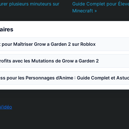
er plusieurs minuteurs sur
Guide Complet pour Élev
Minecraft »
laires
 pour Maîtriser Grow a Garden 2 sur Roblox
ofits avec les Mutations de Grow a Garden 2
ss pour les Personnages d’Anime : Guide Complet et Astu
Vidéo