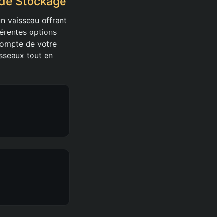
 de Stockage
un vaisseau offrant
férentes options
 compte de votre
isseaux tout en