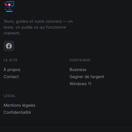
Tests, guides et outils concrets — on
teste, on publie ce qui fonctionne
vraiment.
LE SITE
CONTENUS
À propos
Business
Contact
Gagner de l’argent
Windows 11
LÉGAL
Mentions légales
Confidentialité
PDF : 10 Méthodes pour gagner de