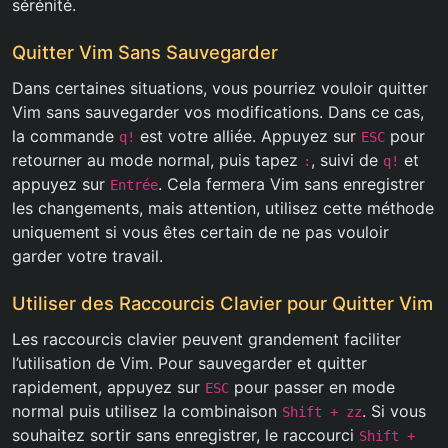
sérénité.
Quitter Vim Sans Sauvegarder
Dans certaines situations, vous pourriez vouloir quitter
Vim sans sauvegarder vos modifications. Dans ce cas,
la commande
est votre alliée. Appuyez sur
pour
q!
ESC
retourner au mode normal, puis tapez
, suivi de
et
:
q!
appuyez sur
. Cela fermera Vim sans enregistrer
Entrée
les changements, mais attention, utilisez cette méthode
uniquement si vous êtes certain de ne pas vouloir
garder votre travail.
Utiliser des Raccourcis Clavier pour Quitter Vim
Les raccourcis clavier peuvent grandement faciliter
l’utilisation de Vim. Pour sauvegarder et quitter
rapidement, appuyez sur
pour passer en mode
ESC
normal puis utilisez la combinaison
. Si vous
Shift + zz
souhaitez sortir sans enregistrer, le raccourci
Shift +