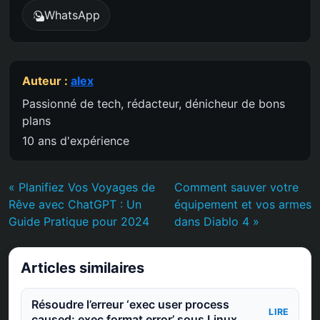
WhatsApp
Auteur :
alex
Passionné de tech, rédacteur, dénicheur de bons
plans
10 ans d'expérience
« Planifiez Vos Voyages de
Comment sauver votre
Rêve avec ChatGPT : Un
équipement et vos armes
Guide Pratique pour 2024
dans Diablo 4 »
Articles similaires
Résoudre l’erreur ‘exec user process
LIRE
caused: exec format error’ sous Linux