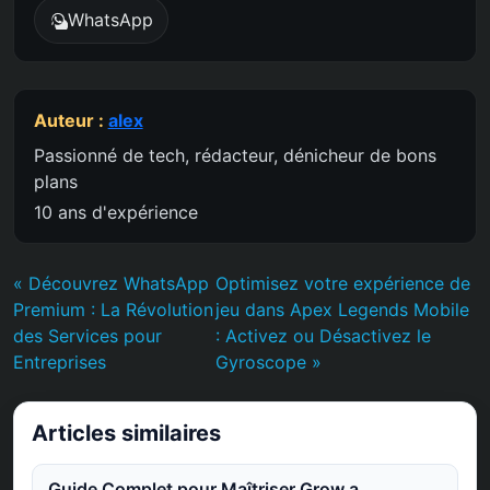
WhatsApp
Auteur :
alex
Passionné de tech, rédacteur, dénicheur de bons
plans
10 ans d'expérience
« Découvrez WhatsApp
Optimisez votre expérience de
Premium : La Révolution
jeu dans Apex Legends Mobile
des Services pour
: Activez ou Désactivez le
Entreprises
Gyroscope »
Articles similaires
Guide Complet pour Maîtriser Grow a