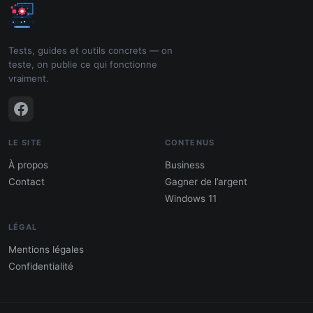
Tests, guides et outils concrets — on
teste, on publie ce qui fonctionne
vraiment.
LE SITE
CONTENUS
À propos
Business
Contact
Gagner de l’argent
Windows 11
LÉGAL
Mentions légales
Confidentialité
PDF : 10 Méthodes pour gagner de