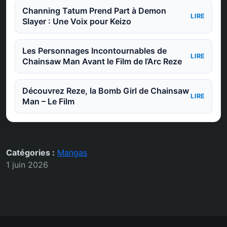
Channing Tatum Prend Part à Demon
LIRE
Slayer : Une Voix pour Keizo
Les Personnages Incontournables de
LIRE
Chainsaw Man Avant le Film de l’Arc Reze
Découvrez Reze, la Bomb Girl de Chainsaw
LIRE
Man – Le Film
Catégories :
Mangas
1 juin 2026