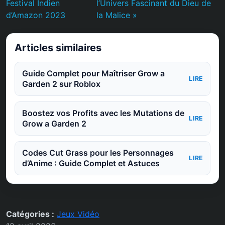
Festival Indien
l’Univers Fascinant du Dieu de
d’Amazon 2023
la Malice »
Articles similaires
Guide Complet pour Maîtriser Grow a
LIRE
Garden 2 sur Roblox
Boostez vos Profits avec les Mutations de
LIRE
Grow a Garden 2
Codes Cut Grass pour les Personnages
LIRE
d’Anime : Guide Complet et Astuces
Catégories :
Jeux Vidéo