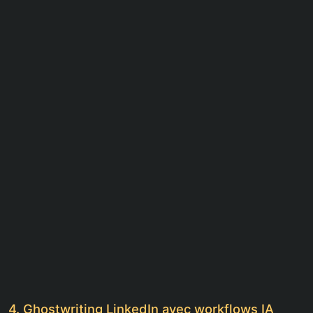
4. Ghostwriting LinkedIn avec workflows IA