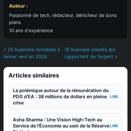
Auteur :
Passionné de tech, rédacteur, dénicheur de bons
plans
10 ans d'expérience
« 20 business rentables à
15 business passifs qui
lancer seul en 2026
rapportent de l’argent »
Articles similaires
La polémique autour de la rémunération du
PDG d’EA : 38 millions de dollars en pleine
LIRE
crise
Asha Sharma : Une Vision High-Tech au
Service de l’Économie au sein de la Réserve
LIRE