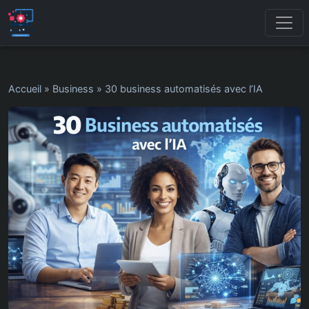
Accueil
»
Business
»
30 business automatisés avec l’IA