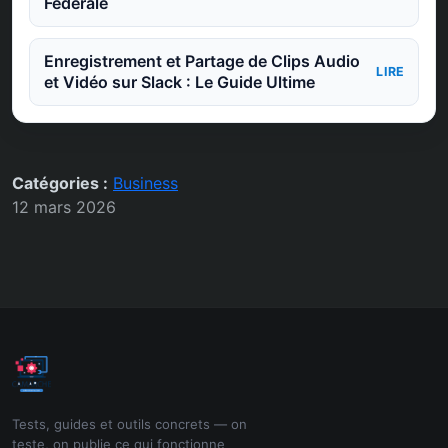
Fédérale
Enregistrement et Partage de Clips Audio
LIRE
et Vidéo sur Slack : Le Guide Ultime
Catégories :
Business
12 mars 2026
Tests, guides et outils concrets — on
teste, on publie ce qui fonctionne