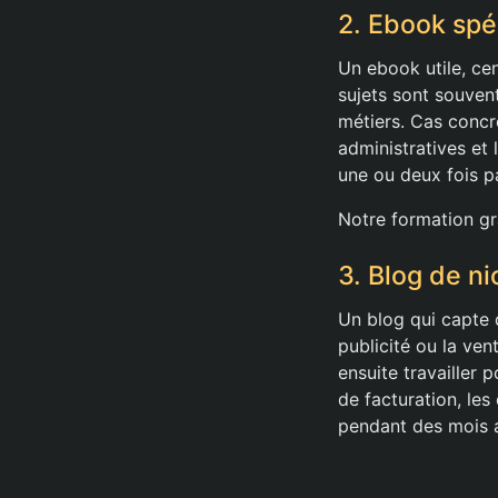
2. Ebook spé
Un ebook utile, ce
sujets sont souvent
métiers. Cas concre
administratives et 
une ou deux fois p
Notre formation gr
3. Blog de n
Un blog qui capte d
publicité ou la ve
ensuite travailler 
de facturation, les
pendant des mois a