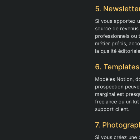
5. Newslette
Si vous apportez u
source de revenus 
professionnels ou t
métier précis, acc
la qualité éditoriale
6. Template
Modèles Notion, do
prospection peuven
marginal est presq
freelance ou un ki
support client.
7. Photograp
Si vous créez une 