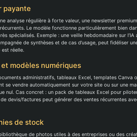
r payante
ne analyse régulière à forte valeur, une newsletter premiu
récurrents. Le modèle fonctionne particulièrement bien dan
rès spécialisés. Exemple : une veille hebdomadaire sur l’IA
ompagnée de synthèses et de cas d’usage, peut fidéliser un
 est réelle.
s et modèles numériques
cuments administratifs, tableaux Excel, templates Canva o
t se vendre automatiquement sur votre site ou sur une ma
ue nul. Cas concret : un pack de tableaux Excel pour pilot
t de devis/factures peut générer des ventes récurrentes ave
hies de stock
bibliothèque de photos utiles à des entreprises ou des cré