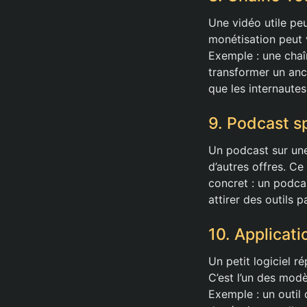
Une vidéo utile pe
monétisation peut v
Exemple : une chaîn
transformer un anc
que les internaute
9. Podcast s
Un podcast sur une
d’autres offres. Ce
concret : un podca
attirer des outils p
10. Applicat
Un petit logiciel 
C’est l’un des modè
Exemple : un outil