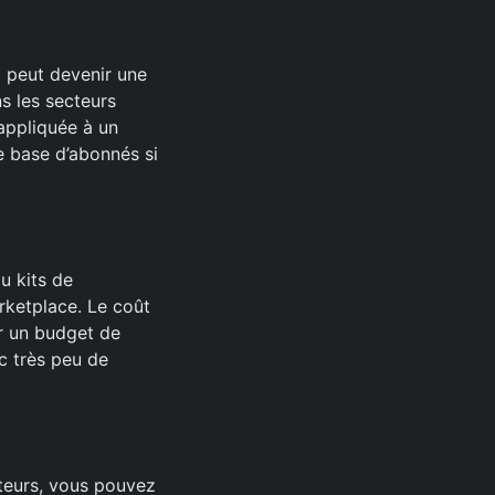
m peut devenir une
s les secteurs
 appliquée à un
e base d’abonnés si
u kits de
rketplace. Le coût
er un budget de
c très peu de
ateurs, vous pouvez