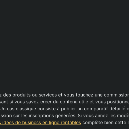
des produits ou services et vous touchez une commission 
sant si vous savez créer du contenu utile et vous positionn
 Un cas classique consiste à publier un comparatif détaillé d’
sion sur les inscriptions générées. Si vous aimez les mod
s idées de business en ligne rentables
complète bien cette l