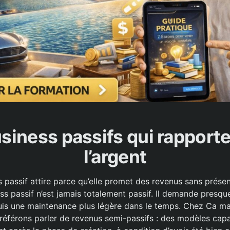
siness passifs qui rapport
l’argent
ss passif attire parce qu’elle promet des revenus sans prés
ss passif n’est jamais totalement passif. Il demande presqu
 puis une maintenance plus légère dans le temps. Chez Ca m
référons parler de revenus semi-passifs : des modèles cap