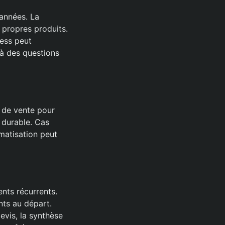
 années. La
s propres produits.
ness peut
 à des questions
r de vente pour
a durable. Cas
omatisation peut
nts récurrents.
nts au départ.
evis, la synthèse