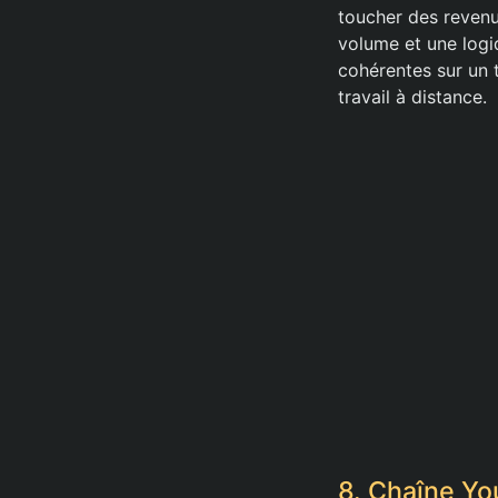
toucher des revenu
volume et une logi
cohérentes sur un t
travail à distance.
8. Chaîne Y