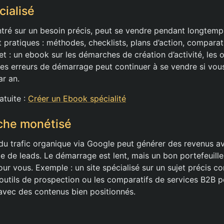
cialisé
ntré sur un besoin précis, peut se vendre pendant longtemps
 pratiques : méthodes, checklists, plans d’action, comparat
t : un ebook sur les démarches de création d’activité, les 
les erreurs de démarrage peut continuer à se vendre si vous
ar an.
atuite :
Créer un Ebook spécialité
iche monétisé
u trafic organique via Google peut générer des revenus avec 
nte de leads. Le démarrage est lent, mais un bon portefeuill
pour vous. Exemple : un site spécialisé sur un sujet précis c
 outils de prospection ou les comparatifs de services B2B p
vec des contenus bien positionnés.