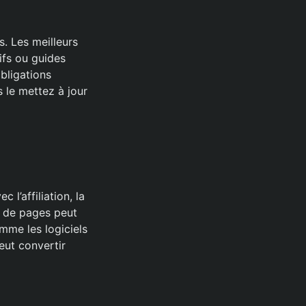
. Les meilleurs
ifs ou guides
obligations
 le mettez à jour
l’affiliation, la
e de pages peut
omme les logiciels
eut convertir