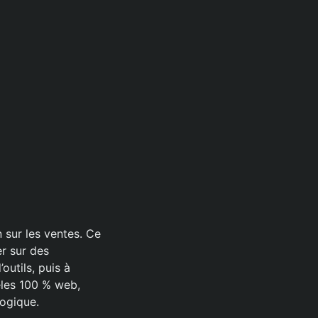
sur les ventes. Ce
er sur des
outils, puis à
èles 100 % web,
ogique.