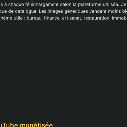
s à chaque téléchargement selon la plateforme utilisée. C
que de catalogue. Les images génériques vendent moins bie
hème utile : bureau, finance, artisanat, restauration, immobi
ouTube monétisée