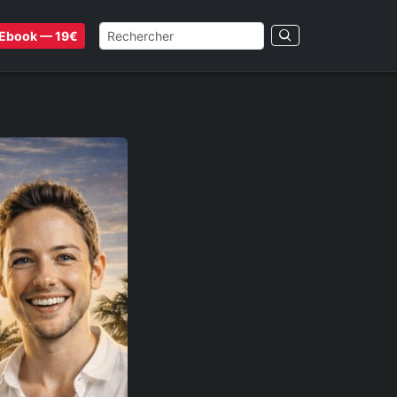
Ebook — 19€