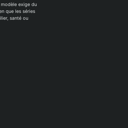
e modèle exige du
n que les séries
lier, santé ou