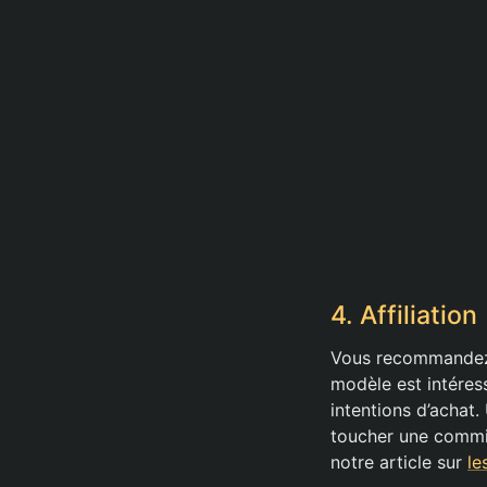
4. Affiliation
Vous recommandez 
modèle est intéres
intentions d’achat.
toucher une commis
notre article sur
le