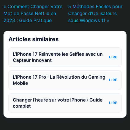
« Comment Changer Votre
5 Méthodes Faciles pour
Mot de Passe Netflix en
Changer d’Utilisateurs
2023 : Guide Pratique
sous Windows 11 »
Articles similaires
L’iPhone 17 Réinvente les Selfies avec un
LIRE
Capteur Innovant
L’iPhone 17 Pro : La Révolution du Gaming
LIRE
Mobile
Changer l’heure sur votre iPhone : Guide
LIRE
complet