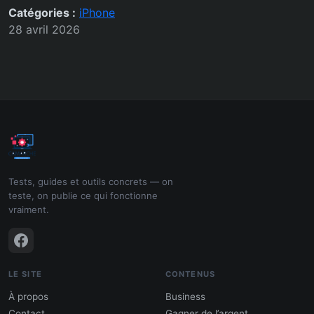
Catégories :
iPhone
28 avril 2026
Tests, guides et outils concrets — on
teste, on publie ce qui fonctionne
vraiment.
LE SITE
CONTENUS
À propos
Business
Contact
Gagner de l’argent