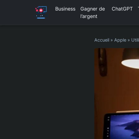
Business
Gagner de
ChatGPT
l’argent
Accueil
»
Apple
»
Uti