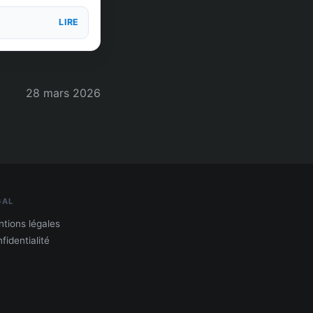
LIRE
28 mars 2026
GAL
tions légales
fidentialité