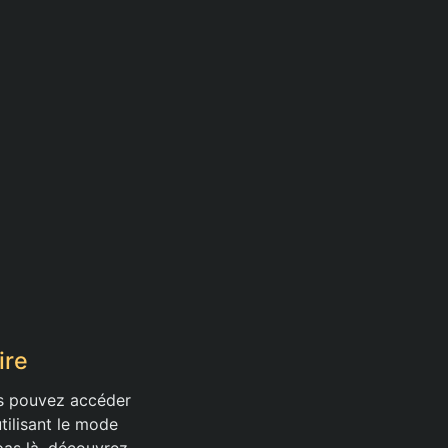
ire
us pouvez accéder
tilisant le mode
pas là, découvrez