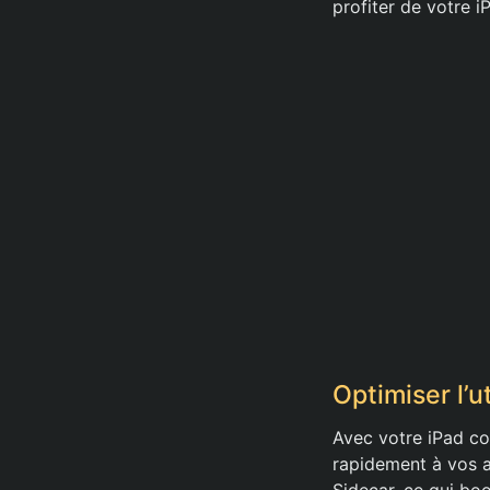
profiter de votre 
Optimiser l’u
Avec votre iPad co
rapidement à vos ap
Sidecar, ce qui bo