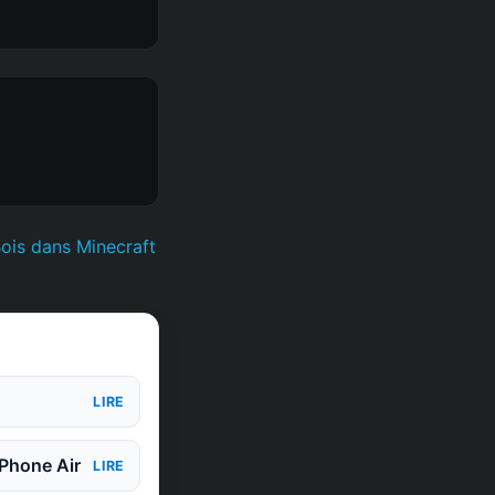
Bois dans Minecraft
LIRE
iPhone Air
LIRE