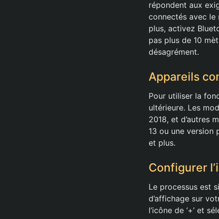
répondent aux exig
connectés avec le 
plus, activez Bluet
pas plus de 10 mèt
désagrément.
Appareils co
Pour utiliser la fo
ultérieure. Les mo
2018, et d’autres 
13 ou une version 
et plus.
Configurer l
Le processus est s
d’affichage sur vo
l’icône de ‘+’ et s