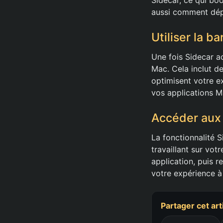
aussi comment dépl
Utiliser la ba
Une fois Sidecar ac
Mac. Cela inclut d
optimisent votre ex
vos applications M
Accéder aux 
La fonctionnalité S
travaillant sur vo
application, puis r
votre expérience à 
Partager cet art