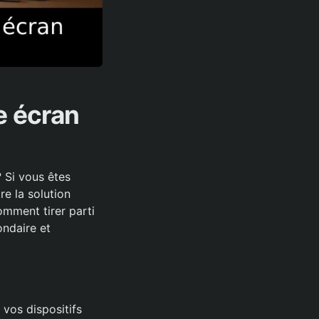
e écran
? Si vous êtes
re la solution
omment tirer parti
ondaire et
 vos dispositifs