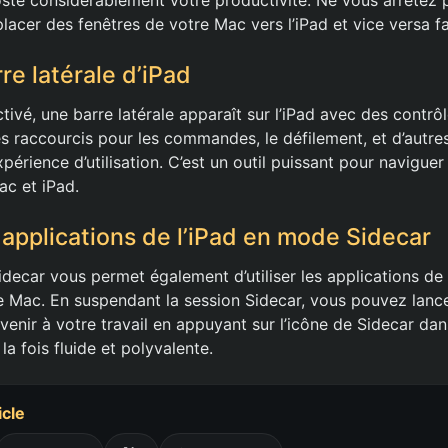
acer des fenêtres de votre Mac vers l’iPad et vice versa f
rre latérale d’iPad
tivé, une barre latérale apparaît sur l’iPad avec des contrô
es raccourcis pour les commandes, le défilement, et d’autre
périence d’utilisation. C’est un outil puissant pour navigue
ac et iPad.
applications de l’iPad en mode Sidecar
idecar vous permet également d’utiliser les applications de 
tre Mac. En suspendant la session Sidecar, vous pouvez lanc
evenir à votre travail en appuyant sur l’icône de Sidecar da
la fois fluide et polyvalente.
icle