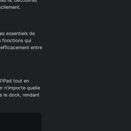
acilement.
les essentiels de
s fonctions qui
r efficacement entre
l’iPad tout en
er n’importe quelle
ns le dock, rendant