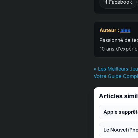
Facebook
Auteur :
alex
Passionné de tec
10 ans d'expéri
« Les Meilleurs Je
Votre Guide Compl
Articles simi
Apple s’apprêt
Le Nouvel iPho