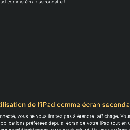
iPad comme écran secondaire !
tilisation de l’iPad comme écran seconda
nnecté, vous ne vous limitez pas à étendre l’affichage. Vo
plications préférées depuis l’écran de votre iPad tout en u
oste considérablement votre productivité. Ne vous arrêtez 