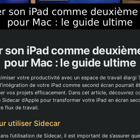
er son iPad comme deuxièm
pour Mac : le guide ultime
imiser votre productivité avec un espace de travail élargi 
 l’intégration de votre iPad comme second écran pourrait êt
ser vos projets efficacement. Dans cet article, découvrez c
té Sidecar d’Apple pour transformer votre iPad en écran sec
e flux de travail.
r utiliser Sidecar
ns l’utilisation de Sidecar, il est important de s’assurer que