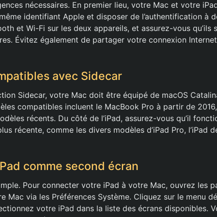
ences nécessaires. En premier lieu, votre Mac et votre iPa
même identifiant Apple et disposer de l’authentification à 
ooth et Wi-Fi sur les deux appareils, et assurez-vous qu’ils 
res. Évitez également de partager votre connexion Internet
mpatibles avec Sidecar
nction Sidecar, votre Mac doit être équipé de macOS Catalin
dèles compatibles incluent le MacBook Pro à partir de 2016
modèles récents. Du côté de l’iPad, assurez-vous qu’il fonc
plus récente, comme les divers modèles d’iPad Pro, l’iPad 
’iPad comme second écran
imple. Pour connecter votre iPad à votre Mac, ouvrez les 
tre Mac via les Préférences Système. Cliquez sur le menu d
électionnez votre iPad dans la liste des écrans disponibles. V