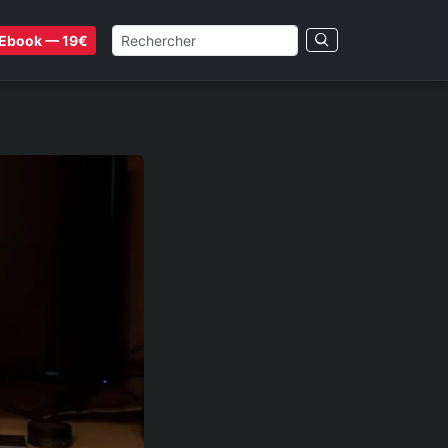
Ebook — 19€