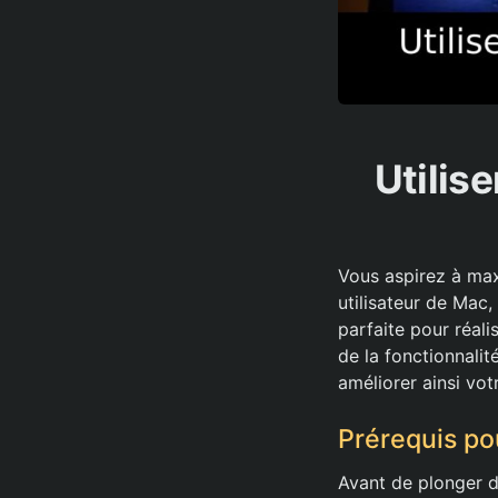
Utilis
Vous aspirez à max
utilisateur de Mac,
parfaite pour réali
de la fonctionnali
améliorer ainsi votr
Prérequis pou
Avant de plonger da