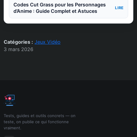
Codes Cut Grass pour les Personnages
LIRE
d’Anime : Guide Complet et Astuces
Catégories :
Jeux Vidéo
3 mars 2026
Tests, guides et outils concrets — on
teste, on publie ce qui fonctionne
vraiment.