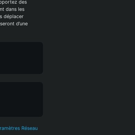
Apportez des
nt dans les
s déplacer
seront d’une
aramètres Réseau