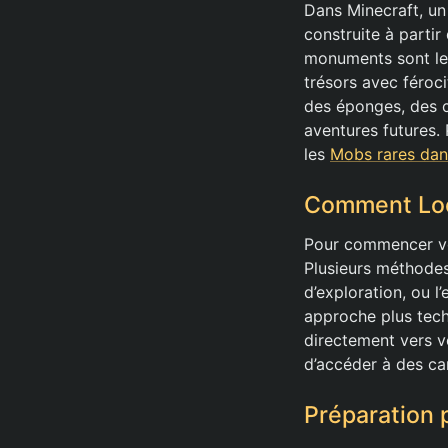
Dans Minecraft, un
construite à parti
monuments sont le 
trésors avec féroc
des éponges, des c
aventures futures. 
les
Mobs rares dan
Comment Loc
Pour commencer vot
Plusieurs méthodes
d’exploration, ou 
approche plus tech
directement vers v
d’accéder à des ca
Préparation 