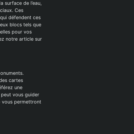
a surface de l’eau,
éciaux. Ces
 qui défendent ces
eux blocs tels que
elles pour vos
z notre article sur
monuments.
 des cartes
éférez une
 peut vous guider
e vous permettront