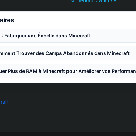
sur iPhone : Guide »
laires
 : Fabriquer une Échelle dans Minecraft
mment Trouver des Camps Abandonnés dans Minecraft
er Plus de RAM à Minecraft pour Améliorer vos Performa
raft