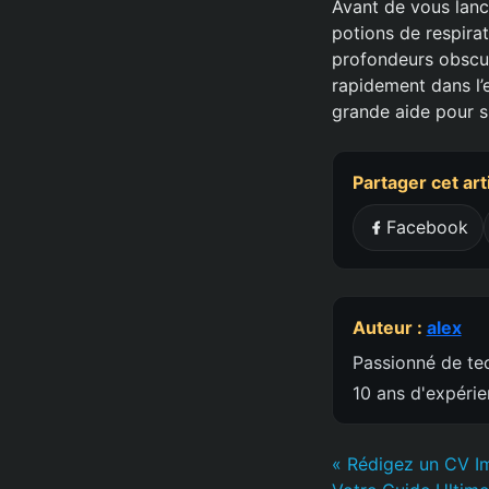
Avant de vous lance
potions de respira
profondeurs obscur
rapidement dans l
grande aide pour s
Partager cet art
Facebook
Auteur :
alex
Passionné de tec
10 ans d'expéri
« Rédigez un CV I