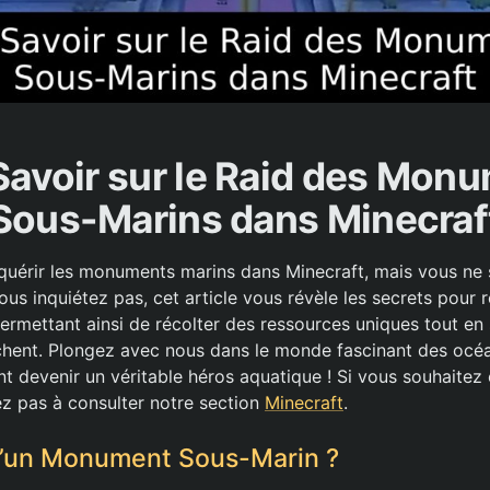
Savoir sur le Raid des Mon
Sous-Marins dans Minecraf
uérir les monuments marins dans Minecraft, mais vous ne 
s inquiétez pas, cet article vous révèle les secrets pour r
ermettant ainsi de récolter des ressources uniques tout en
chent. Plongez avec nous dans le monde fascinant des océa
devenir un véritable héros aquatique ! Si vous souhaitez 
ez pas à consulter notre section
Minecraft
.
u’un Monument Sous-Marin ?