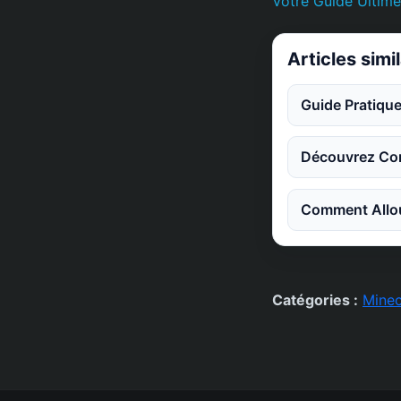
Votre Guide Ultime
Articles simi
Guide Pratique
Découvrez Co
Comment Allou
Catégories :
Minec