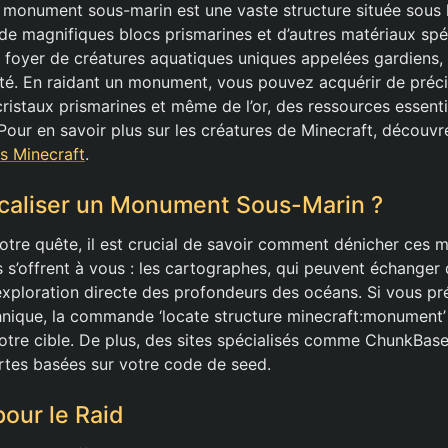
 monument sous-marin est une vaste structure située sous l
r de magnifiques blocs prismarines et d’autres matériaux sp
foyer de créatures aquatiques uniques appelées gardiens,
ité. En raidant un monument, vous pouvez acquérir de préci
ristaux prismarines et même de l’or, des ressources essenti
Pour en savoir plus sur les créatures de Minecraft, découvre
s Minecraft
.
aliser un Monument Sous-Marin ?
re quête, il est crucial de savoir comment dénicher ces 
 s’offrent à vous : les cartographes, qui peuvent échanger
l’exploration directe des profondeurs des océans. Si vous pr
nique, la commande ‘locate structure minecraft:monument’
otre cible. De plus, des sites spécialisés comme ChunkBas
rtes basées sur votre code de seed.
pour le Raid