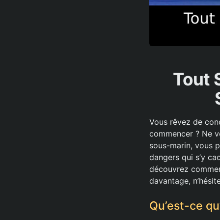
Tout 
Vous rêvez de conq
commencer ? Ne vou
sous-marin, vous p
dangers qui s’y ca
découvrez comment 
davantage, n’hésit
Qu’est-ce q