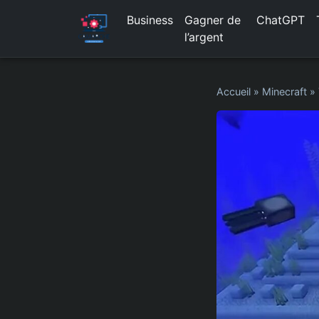
Business
Gagner de
ChatGPT
l’argent
Accueil
»
Minecraft
»