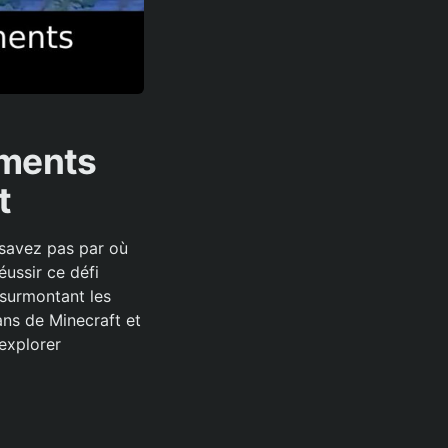
uments
t
savez pas par où
éussir ce défi
 surmontant les
ns de Minecraft et
explorer