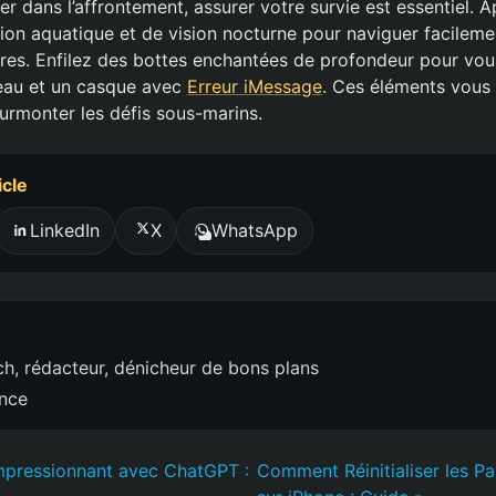
r dans l’affrontement, assurer votre survie est essentiel. 
tion aquatique et de vision nocturne pour naviguer facileme
es. Enfilez des bottes enchantées de profondeur pour vou
’eau et un casque avec
Erreur iMessage
. Ces éléments vous 
urmonter les défis sous-marins.
icle
LinkedIn
X
WhatsApp
h, rédacteur, dénicheur de bons plans
ence
mpressionnant avec ChatGPT :
Comment Réinitialiser les P