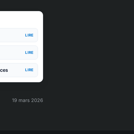
LIRE
LIRE
nces
LIRE
19 mars 2026