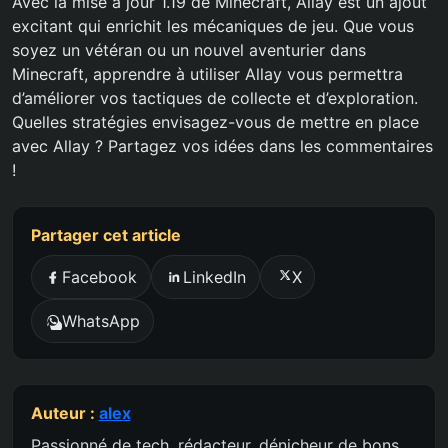
Avec la mise à jour 1.19 de Minecraft, Allay est un ajout
excitant qui enrichit les mécaniques de jeu. Que vous
soyez un vétéran ou un nouvel aventurier dans
Minecraft, apprendre à utiliser Allay vous permettra
d’améliorer vos tactiques de collecte et d’exploration.
Quelles stratégies envisagez-vous de mettre en place
avec Allay ? Partagez vos idées dans les commentaires
!
Partager cet article
Facebook
LinkedIn
X
WhatsApp
Auteur :
alex
Passionné de tech, rédacteur, dénicheur de bons