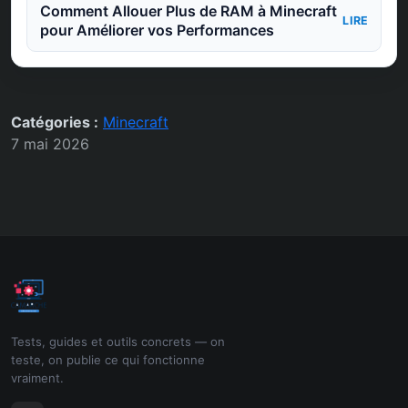
Comment Allouer Plus de RAM à Minecraft
LIRE
pour Améliorer vos Performances
Catégories :
Minecraft
7 mai 2026
Tests, guides et outils concrets — on
teste, on publie ce qui fonctionne
vraiment.