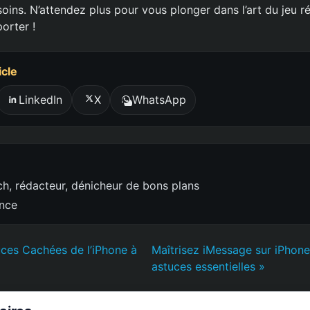
ins. N’attendez plus pour vous plonger dans l’art du jeu rét
orter !
icle
LinkedIn
X
WhatsApp
h, rédacteur, dénicheur de bons plans
ence
ces Cachées de l’iPhone à
Maîtrisez iMessage sur iPhone 
astuces essentielles »