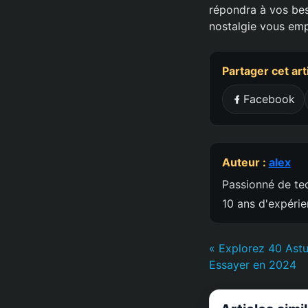
répondra à vos beso
nostalgie vous emp
Partager cet art
Facebook
Auteur :
alex
Passionné de tec
10 ans d'expéri
« Explorez 40 Astu
Essayer en 2024