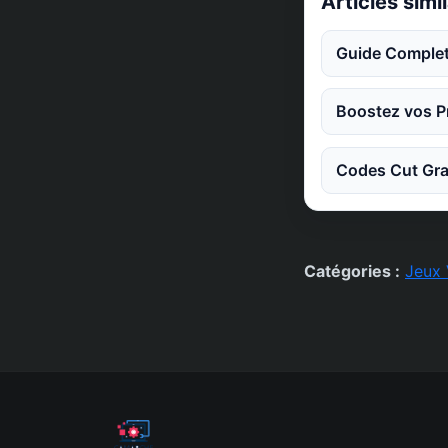
Articles simi
Guide Complet
Boostez vos Pr
Codes Cut Gra
Catégories :
Jeux 