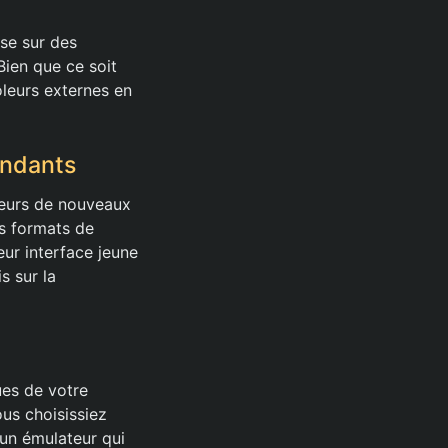
sse sur des
Bien que ce soit
ôleurs externes en
endants
ateurs de nouveaux
rs formats de
eur interface jeune
s sur la
es de votre
us choisissiez
 un émulateur qui