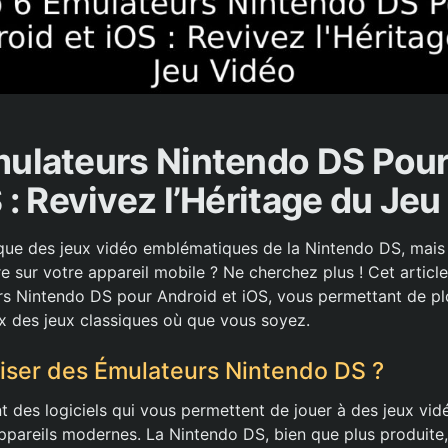
mulateurs Nintendo DS Pour
 : Revivez l’Héritage du Je
que des jeux vidéo emblématiques de la Nintendo DS, mais
e sur votre appareil mobile ? Ne cherchez plus ! Cet articl
rs Nintendo DS pour Android et iOS, vous permettant de p
ux des jeux classiques où que vous soyez.
liser des Émulateurs Nintendo DS ?
t des logiciels qui vous permettent de jouer à des jeux vid
ppareils modernes. La Nintendo DS, bien que plus produite