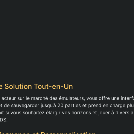
e Solution Tout-en-Un
acteur sur le marché des émulateurs, vous offre une inter
et de sauvegarder jusqu’à 20 parties et prend en charge plu
ait si vous souhaitez élargir vos horizons et jouer à divers a
 DS.