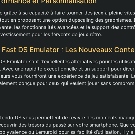
rformance et Personnalisation
e grâce à sa capacité à faire tourner des jeux à pleine vite
 tout en proposant une option d’upscaling des graphismes. 
yante, les fonctionnalités avancées et le support des contr
nvestissement pour les fervents de jeux rétro.
 Fast DS Emulator : Les Nouveaux Cont
S Emulator sont d’excellentes alternatives pour les utilis
d. Avec une rapidité exceptionnelle et un support pour dive
teurs vous fourniront une expérience de jeu satisfaisante. L
ialement conçue pour ceux qui veulent jouer sans compromi
ntendo DS vous permettent de revivre des moments magiqu
couvrir des trésors du passé sur votre smartphone. Que vo
olyvalence ou Lemuroid pour sa facilité d’utilisation, il y a