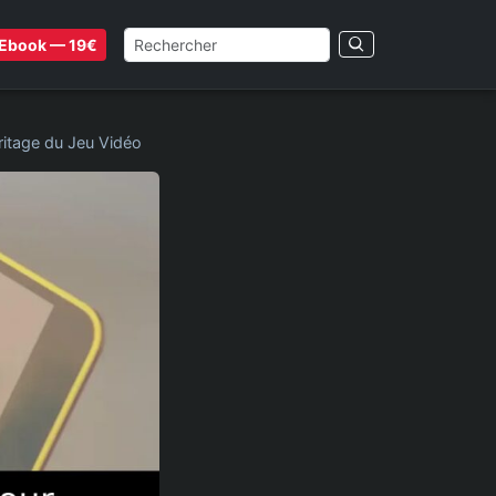
Ebook — 19€
ritage du Jeu Vidéo