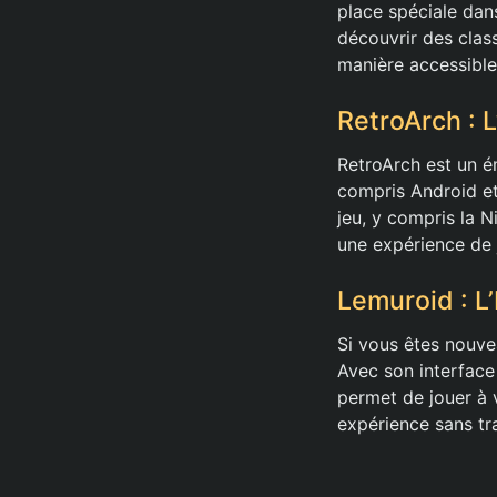
place spéciale dan
découvrir des clas
manière accessible
RetroArch : 
RetroArch est un é
compris Android et
jeu, y compris la 
une expérience de 
Lemuroid : L
Si vous êtes nouv
Avec son interface 
permet de jouer à 
expérience sans tr