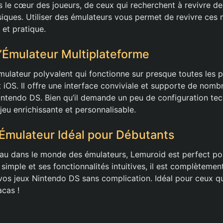
s le cœur des joueurs, de ceux qui recherchent à revivre de
siques. Utiliser des émulateurs vous permet de revivre ce
 et pratique.
L’Émulateur Multiplateforme
mulateur polyvalent qui fonctionne sur presque toutes les p
 iOS. Il offre une interface conviviale et supporte de nom
Nintendo DS. Bien qu’il demande un peu de configuration tec
jeu enrichissante et personnalisable.
’Émulateur Idéal pour Débutants
eau dans le monde des émulateurs, Lemuroid est perfect p
simple et ses fonctionnalités intuitives, il est complètemen
vos jeux Nintendo DS sans complication. Idéal pour ceux q
acas !