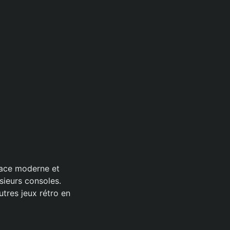
face moderne et
sieurs consoles.
utres jeux rétro en