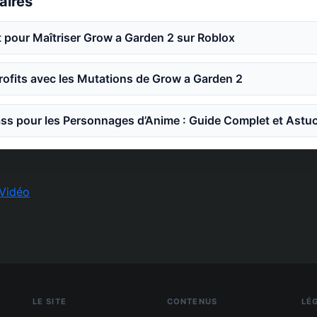
laires
 pour Maîtriser Grow a Garden 2 sur Roblox
ofits avec les Mutations de Grow a Garden 2
ss pour les Personnages d’Anime : Guide Complet et Astu
Vidéo
LE SITE
CONTENUS
LÉ