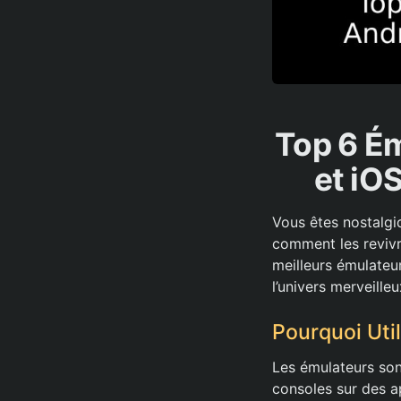
Top 6 É
et iOS
Vous êtes nostalgi
comment les revivr
meilleurs émulateu
l’univers merveille
Pourquoi Uti
Les émulateurs son
consoles sur des a