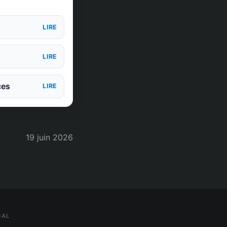
LIRE
LIRE
ces
LIRE
19 juin 2026
GAL