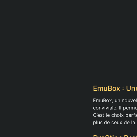
EmuBox : Un
EmuBox, un nouvel 
conviviale. Il perm
C’est le choix parf
plus de ceux de la