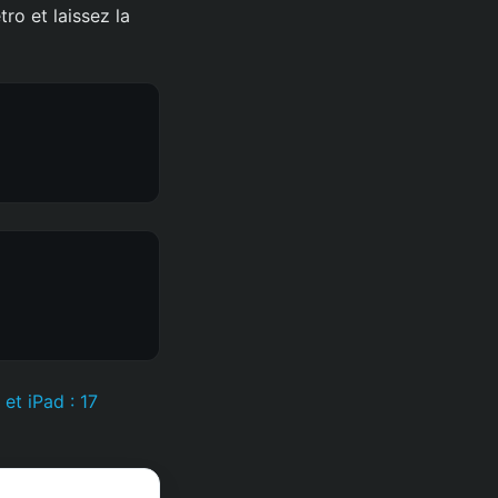
ro et laissez la
et iPad : 17